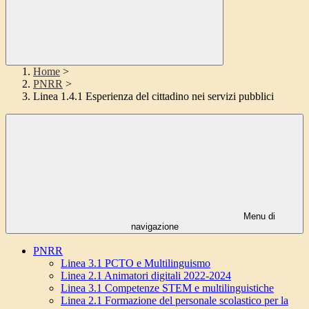
Home
>
PNRR
>
Linea 1.4.1 Esperienza del cittadino nei servizi pubblici
Menu di
navigazione
PNRR
Linea 3.1 PCTO e Multilinguismo
Linea 2.1 Animatori digitali 2022-2024
Linea 3.1 Competenze STEM e multilinguistiche
Linea 2.1 Formazione del personale scolastico per la