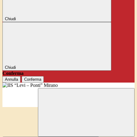
Chiudi
Chiudi
Conferma
Annulla
Conferma