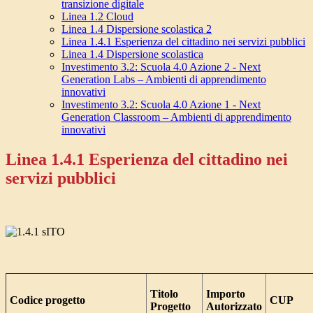
transizione digitale
Linea 1.2 Cloud
Linea 1.4 Dispersione scolastica 2
Linea 1.4.1 Esperienza del cittadino nei servizi pubblici
Linea 1.4 Dispersione scolastica
Investimento 3.2: Scuola 4.0 Azione 2 - Next
Generation Labs – Ambienti di apprendimento
innovativi
Investimento 3.2: Scuola 4.0 Azione 1 - Next
Generation Classroom – Ambienti di apprendimento
innovativi
Linea 1.4.1 Esperienza del cittadino nei
servizi pubblici
Titolo
Importo
Codice progetto
CUP
Progetto
Autorizzato