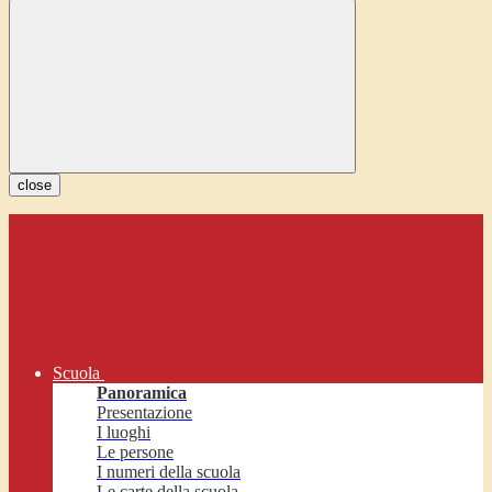
close
Scuola
Panoramica
Presentazione
I luoghi
Le persone
I numeri della scuola
Le carte della scuola