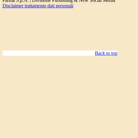
Parma S.p.A. | Divisione Publishing & New Social Media
Disclaimer trattamento dati personali
Back to top