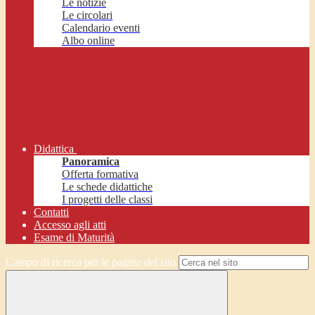
Le notizie
Le circolari
Calendario eventi
Albo online
Didattica
Panoramica
Offerta formativa
Le schede didattiche
I progetti delle classi
Contatti
Accesso agli atti
Esame di Maturità
Campo di ricerca per le pagine del sito