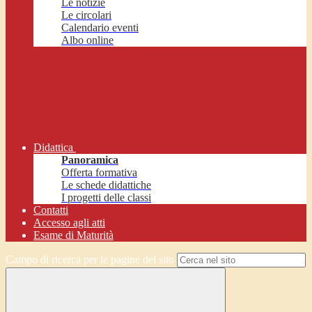
Le notizie
Le circolari
Calendario eventi
Albo online
Didattica
Panoramica
Offerta formativa
Le schede didattiche
I progetti delle classi
Contatti
Accesso agli atti
Esame di Maturità
Campo di ricerca per le pagine del sito