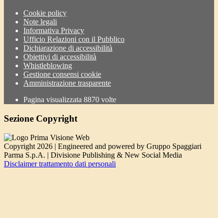
Cookie policy
Note legali
Informativa Privacy
Ufficio Relazioni con il Pubblico
Dichiarazione di accessibilità
Obiettivi di accessibilità
Whistleblowing
Gestione consensi cookie
Amministrazione trasparente
Pagina visualizzata
8870
volte
Sezione Copyright
Copyright 2026 | Engineered and powered by Gruppo Spaggiari
Parma S.p.A. | Divisione Publishing & New Social Media
Disclaimer trattamento dati personali