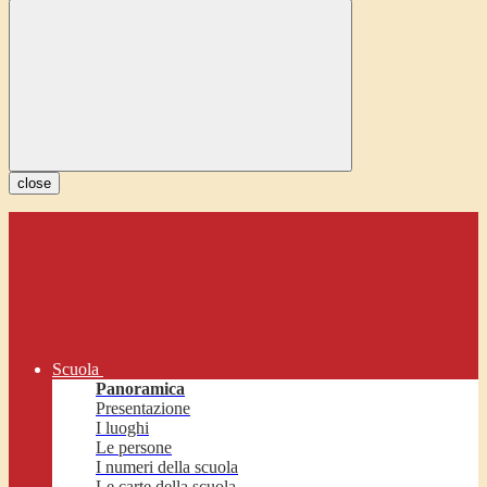
close
Scuola
Panoramica
Presentazione
I luoghi
Le persone
I numeri della scuola
Le carte della scuola