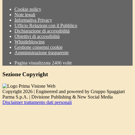
Cookie policy
Note legali
Informativa Privacy
Ufficio Relazioni con il Pubblico
Dichiarazione di accessibilità
Obiettivi di accessibilità
Whistleblowing
Gestione consensi cookie
Amministrazione trasparente
Pagina visualizzata
2406
volte
Sezione Copyright
Copyright 2026 | Engineered and powered by Gruppo Spaggiari
Parma S.p.A. | Divisione Publishing & New Social Media
Disclaimer trattamento dati personali