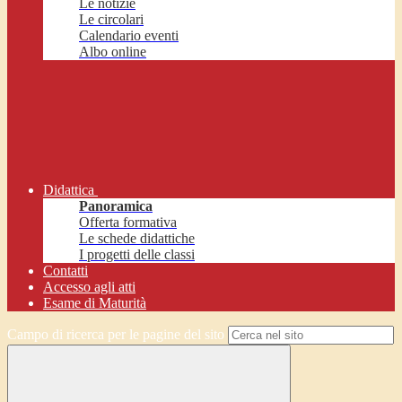
Le notizie
Le circolari
Calendario eventi
Albo online
Didattica
Panoramica
Offerta formativa
Le schede didattiche
I progetti delle classi
Contatti
Accesso agli atti
Esame di Maturità
Campo di ricerca per le pagine del sito