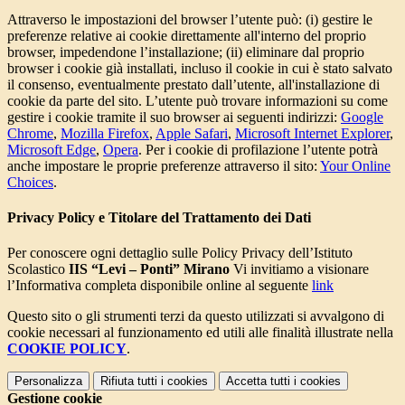
Attraverso le impostazioni del browser l’utente può: (i) gestire le
preferenze relative ai cookie direttamente all'interno del proprio
browser, impedendone l’installazione; (ii) eliminare dal proprio
browser i cookie già installati, incluso il cookie in cui è stato salvato
il consenso, eventualmente prestato dall’utente, all'installazione di
cookie da parte del sito. L’utente può trovare informazioni su come
gestire i cookie tramite il suo browser ai seguenti indirizzi:
Google
Chrome
,
Mozilla Firefox
,
Apple Safari
,
Microsoft Internet Explorer
,
Microsoft Edge
,
Opera
. Per i cookie di profilazione l’utente potrà
anche impostare le proprie preferenze attraverso il sito:
Your Online
Choices
.
Privacy Policy e Titolare del Trattamento dei Dati
Per conoscere ogni dettaglio sulle Policy Privacy dell’Istituto
Scolastico
IIS “Levi – Ponti” Mirano
Vi invitiamo a visionare
l’Informativa completa disponibile online al seguente
link
Questo sito o gli strumenti terzi da questo utilizzati si avvalgono di
cookie necessari al funzionamento ed utili alle finalità illustrate nella
COOKIE POLICY
.
Personalizza
Rifiuta tutti
i cookies
Accetta tutti
i cookies
Gestione cookie