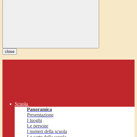
close
Scuola
Panoramica
Presentazione
I luoghi
Le persone
I numeri della scuola
Le carte della scuola