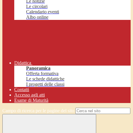
Le notizie
Le circolari
Calendario eventi
Albo online
Didattica
Panoramica
Offerta formativa
Le schede didattiche
I progetti delle classi
Contatti
Accesso agli atti
Esame di Maturità
Campo di ricerca per le pagine del sito