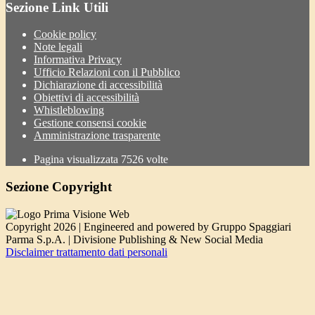
Sezione Link Utili
Cookie policy
Note legali
Informativa Privacy
Ufficio Relazioni con il Pubblico
Dichiarazione di accessibilità
Obiettivi di accessibilità
Whistleblowing
Gestione consensi cookie
Amministrazione trasparente
Pagina visualizzata
7526
volte
Sezione Copyright
Copyright 2026 | Engineered and powered by Gruppo Spaggiari
Parma S.p.A. | Divisione Publishing & New Social Media
Disclaimer trattamento dati personali