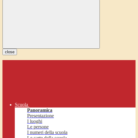
close
Scuola
Panoramica
Presentazione
I luoghi
Le persone
I numeri della scuola
Le carte della scuola