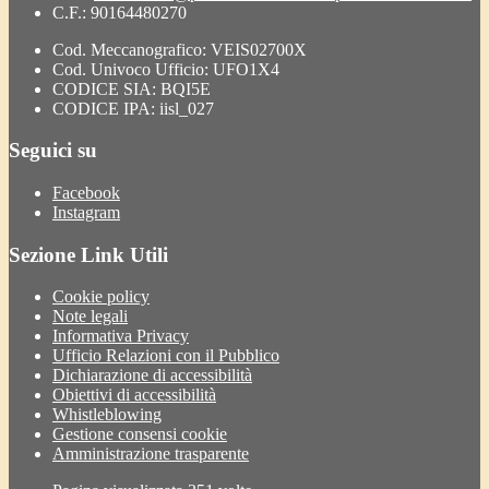
C.F.: 90164480270
Cod. Meccanografico: VEIS02700X
Cod. Univoco Ufficio: UFO1X4
CODICE SIA: BQI5E
CODICE IPA: iisl_027
Seguici su
Facebook
Instagram
Sezione Link Utili
Cookie policy
Note legali
Informativa Privacy
Ufficio Relazioni con il Pubblico
Dichiarazione di accessibilità
Obiettivi di accessibilità
Whistleblowing
Gestione consensi cookie
Amministrazione trasparente