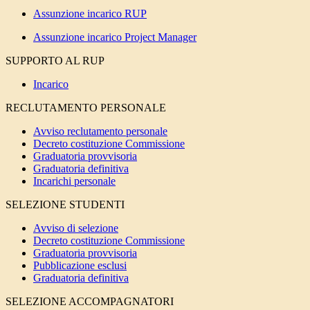
Assunzione incarico RUP
Assunzione incarico Project Manager
SUPPORTO AL RUP
Incarico
RECLUTAMENTO PERSONALE
Avviso reclutamento personale
Decreto costituzione Commissione
Graduatoria provvisoria
Graduatoria definitiva
Incarichi personale
SELEZIONE STUDENTI
Avviso di selezione
Decreto costituzione Commissione
Graduatoria provvisoria
Pubblicazione esclusi
Graduatoria definitiva
SELEZIONE ACCOMPAGNATORI