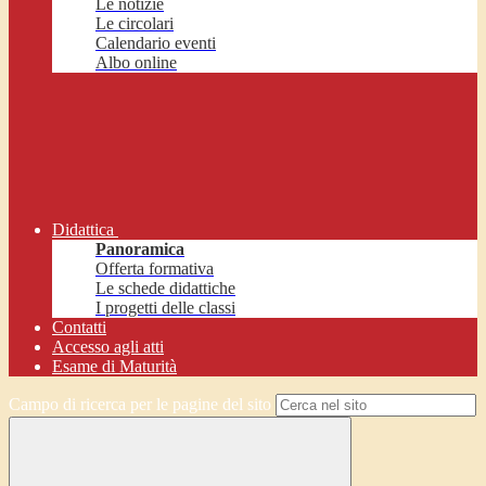
Le notizie
Le circolari
Calendario eventi
Albo online
Didattica
Panoramica
Offerta formativa
Le schede didattiche
I progetti delle classi
Contatti
Accesso agli atti
Esame di Maturità
Campo di ricerca per le pagine del sito