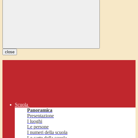
close
Scuola
Panoramica
Presentazione
I luoghi
Le persone
I numeri della scuola
Le carte della scuola