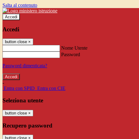
Salta al contenuto
Accedi
Accedi
button close
×
Nome Utente
Password
Password dimenticata?
-
Entra con SPID
Entra con CIE
Seleziona utente
button close
×
Recupero password
button close
×