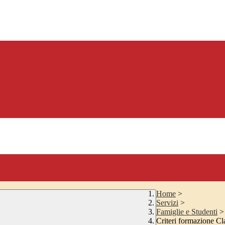
Home
>
Servizi
>
Famiglie e Studenti
>
Criteri formazione Cl