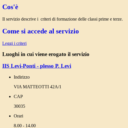
Cos'è
Il servizio descrive i criteri di formazione delle classi prime e terze.
Come si accede al servizio
Leggi i criteri
Luoghi in cui viene erogato il servizio
IIS Levi-Ponti - plesso P. Levi
Indirizzo
VIA MATTEOTTI 42A/1
CAP
30035
Orari
8.00 - 14.00