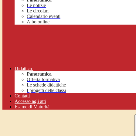
Le notizie
Le circolari
Calendario eventi
Albo online
Didattica
Panoramica
Offerta formativa
Le schede didattiche
I progetti delle classi
Contatti
Accesso agli atti
Esame di Maturità