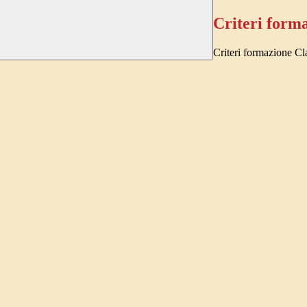
Criteri forma
Criteri formazione Cl