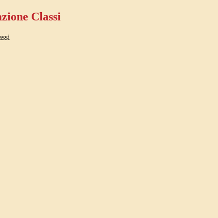
zione Classi
assi