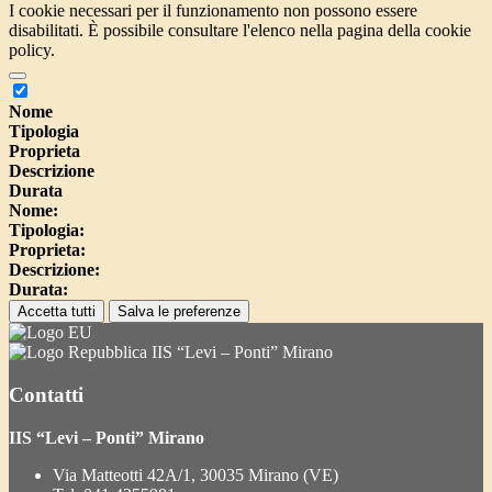
I cookie necessari per il funzionamento non possono essere
disabilitati. È possibile consultare l'elenco nella pagina della cookie
policy.
Nome
Tipologia
Proprieta
Descrizione
Durata
Nome:
Tipologia:
Proprieta:
Descrizione:
Durata:
Accetta tutti
Salva le preferenze
IIS “Levi – Ponti” Mirano
Contatti
IIS “Levi – Ponti” Mirano
Via Matteotti 42A/1, 30035 Mirano (VE)