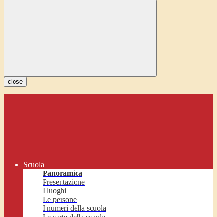
close
Scuola
Panoramica
Presentazione
I luoghi
Le persone
I numeri della scuola
Le carte della scuola