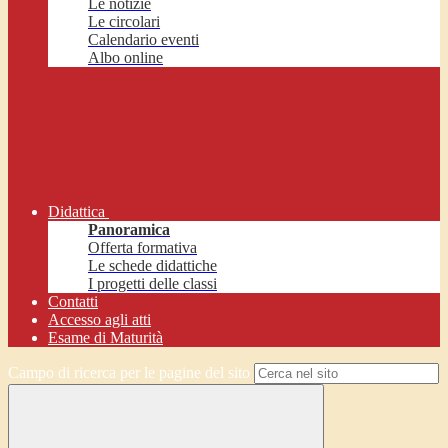
Le notizie
Le circolari
Calendario eventi
Albo online
Didattica
Panoramica
Offerta formativa
Le schede didattiche
I progetti delle classi
Contatti
Accesso agli atti
Esame di Maturità
Campo di ricerca per le pagine del sito