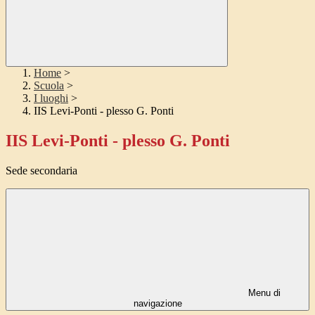
Home
>
Scuola
>
I luoghi
>
IIS Levi-Ponti - plesso G. Ponti
IIS Levi-Ponti - plesso G. Ponti
Sede secondaria
Menu di
navigazione