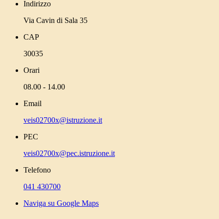
Indirizzo
Via Cavin di Sala 35
CAP
30035
Orari
08.00 - 14.00
Email
veis02700x@istruzione.it
PEC
veis02700x@pec.istruzione.it
Telefono
041 430700
Naviga su Google Maps