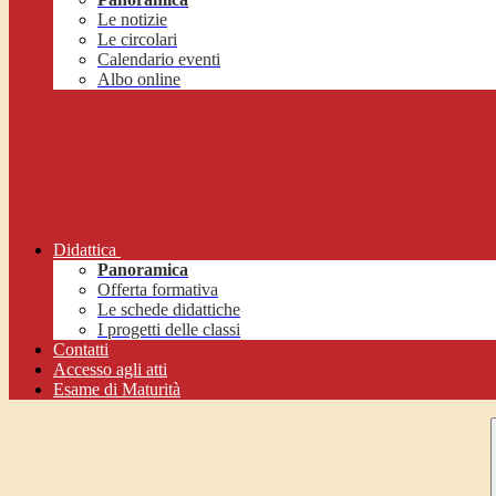
Le notizie
Le circolari
Calendario eventi
Albo online
Didattica
Panoramica
Offerta formativa
Le schede didattiche
I progetti delle classi
Contatti
Accesso agli atti
Esame di Maturità