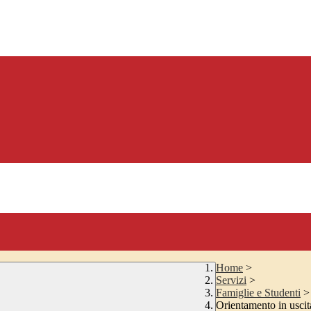
Home
>
Servizi
>
Famiglie e Studenti
>
Orientamento in uscit