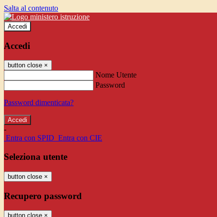
Salta al contenuto
Accedi
Accedi
button close
×
Nome Utente
Password
Password dimenticata?
-
Entra con SPID
Entra con CIE
Seleziona utente
button close
×
Recupero password
button close
×