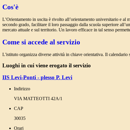
Cos'è
L’Orientamento in uscita è rivolto all’orientamento universitario e al 
secondo grado
, facilitare il loro passaggio dalla scuola superiore all’
mercato attuale e sul territorio. Un lavoro efficace in tal senso permett
Come si accede al servizio
L'istituto organizza diverse attività in chiave orientativa. Il calend
Luoghi in cui viene erogato il servizio
IIS Levi-Ponti - plesso P. Levi
Indirizzo
VIA MATTEOTTI 42A/1
CAP
30035
Orari