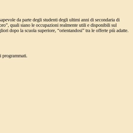
apevole da parte degli studenti degli ultimi anni di
secondaria di
voro”, quali siano le occupazioni realmente utili e disponibili sul
igliori dopo
la scuola superiore
, “orientandosi” tra le offerte più adatte.
ti programmati.