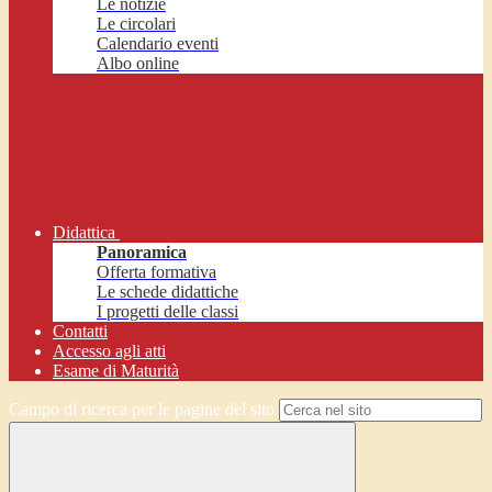
Le notizie
Le circolari
Calendario eventi
Albo online
Didattica
Panoramica
Offerta formativa
Le schede didattiche
I progetti delle classi
Contatti
Accesso agli atti
Esame di Maturità
Campo di ricerca per le pagine del sito