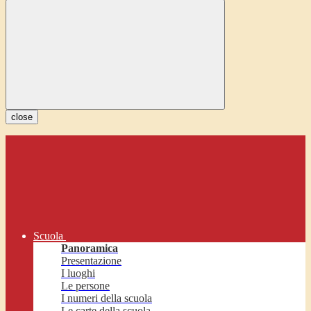
close
Scuola
Panoramica
Presentazione
I luoghi
Le persone
I numeri della scuola
Le carte della scuola