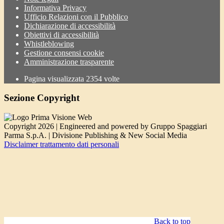
Informativa Privacy
Ufficio Relazioni con il Pubblico
Dichiarazione di accessibilità
Obiettivi di accessibilità
Whistleblowing
Gestione consensi cookie
Amministrazione trasparente
Pagina visualizzata
2354
volte
Sezione Copyright
Copyright 2026 | Engineered and powered by Gruppo Spaggiari
Parma S.p.A. | Divisione Publishing & New Social Media
Disclaimer trattamento dati personali
Back to top