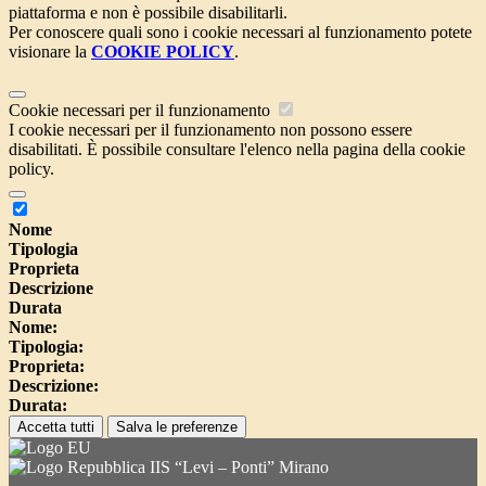
piattaforma e non è possibile disabilitarli.
Per conoscere quali sono i cookie necessari al funzionamento potete
visionare la
COOKIE POLICY
.
Cookie necessari per il funzionamento
I cookie necessari per il funzionamento non possono essere
disabilitati. È possibile consultare l'elenco nella pagina della cookie
policy.
Nome
Tipologia
Proprieta
Descrizione
Durata
Nome:
Tipologia:
Proprieta:
Descrizione:
Durata:
Accetta tutti
Salva le preferenze
IIS “Levi – Ponti” Mirano