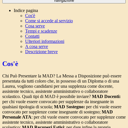
navigazione
Indice pagina
Cos'è
Come si accede al servizio
Cosa serve
Tempi e scadenze
Contatti
Ulteriori informazioni
A cosa serve
Descrizione breve
Cos'è
Chi Può Presentare la MAD? La Messa a Disposizione può essere
presentata da tutti coloro che, in possesso di un Diploma o di una
Laurea, vogliono candidarsi per una supplenza come docente,
assistente tecnico, assistente amministrativo o collaboratore
scolastico. Quali tipi di MAD è possibile inviare?
MAD Docenti:
per chi vuole essere convocato per supplenze da insegnante in
qualsiasi tipologia di scuola;
MAD Sostegno:
per chi vuole essere
convocato per supplenze come insegnante di sostegno;
MAD
Personale ATA
: per chi vuole essere convocato per supplenze come
assistente tecnico, assistente amministrativo o collaboratore
scolastico;
MAD Recuperi Estivi
: per dare infine la propria