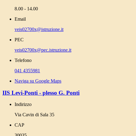
8.00 - 14.00
Email
veis02700x@istruzione.it
PEC
veis02700x@pec.istruzione.it
Telefono
041 4355981
Naviga su Google Maps
IIS Levi-Ponti - plesso G. Ponti
Indirizzo
Via Cavin di Sala 35
CAP
30035