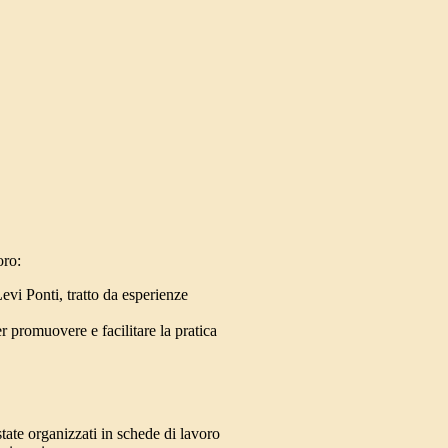
oro:
Levi Ponti, tratto da esperienze
r promuovere e facilitare la pratica
state organizzati in schede di lavoro