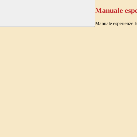
Manuale espe
Manuale esperienze la