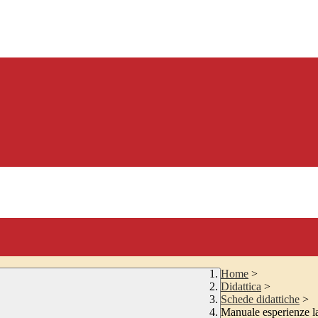
Home
>
Didattica
>
Schede didattiche
>
Manuale esperienze la