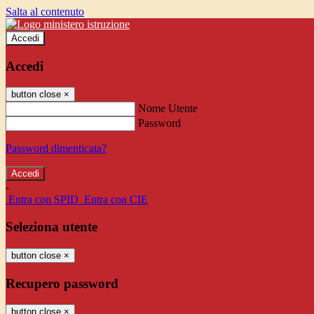
Salta al contenuto
Accedi
Accedi
button close
×
Nome Utente
Password
Password dimenticata?
-
Entra con SPID
Entra con CIE
Seleziona utente
button close
×
Recupero password
button close
×