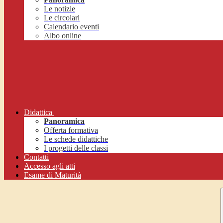
Le notizie
Le circolari
Calendario eventi
Albo online
Didattica
Panoramica
Offerta formativa
Le schede didattiche
I progetti delle classi
Contatti
Accesso agli atti
Esame di Maturità