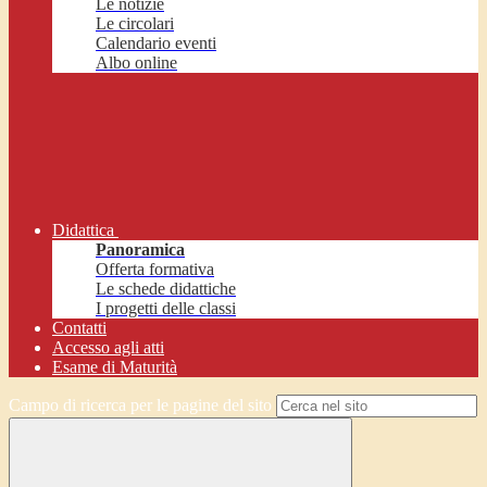
Le notizie
Le circolari
Calendario eventi
Albo online
Didattica
Panoramica
Offerta formativa
Le schede didattiche
I progetti delle classi
Contatti
Accesso agli atti
Esame di Maturità
Campo di ricerca per le pagine del sito