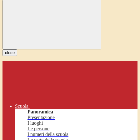
close
Scuola
Panoramica
Presentazione
I luoghi
Le persone
I numeri della scuola
Le carte della scuola