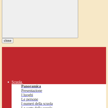
close
Scuola
Panoramica
Presentazione
I luoghi
Le persone
I numeri della scuola
Le carte della scuola