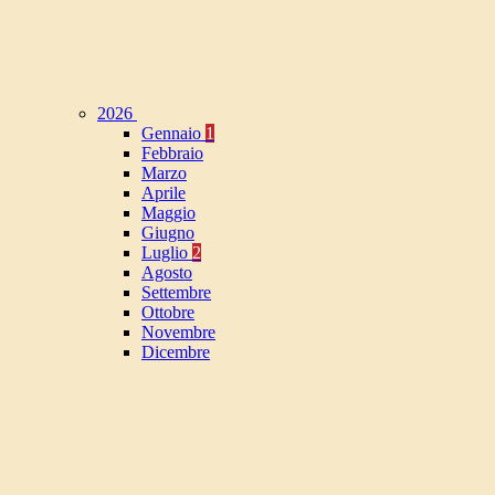
2026
Gennaio
1
Febbraio
Marzo
Aprile
Maggio
Giugno
Luglio
2
Agosto
Settembre
Ottobre
Novembre
Dicembre