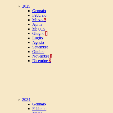
2025
Gennaio
Febbraio
Marzo
4
Aprile
Maggio
Giugno
1
Luglio
Agosto
Settembre
Ottobre
Novembre
1
Dicembre
2
2024
Gennaio
Febbraio