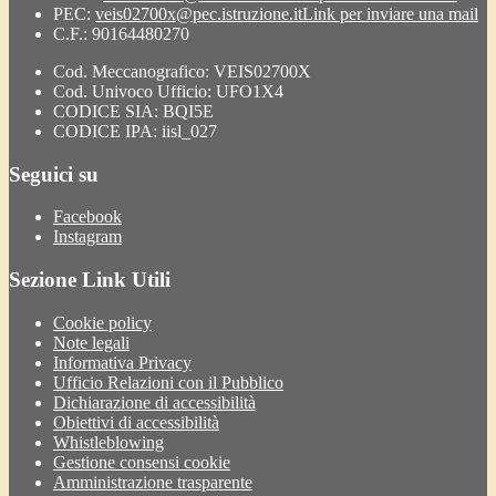
PEC:
veis02700x@pec.istruzione.it
Link per inviare una mail
C.F.: 90164480270
Cod. Meccanografico: VEIS02700X
Cod. Univoco Ufficio: UFO1X4
CODICE SIA: BQI5E
CODICE IPA: iisl_027
Seguici su
Facebook
Instagram
Sezione Link Utili
Cookie policy
Note legali
Informativa Privacy
Ufficio Relazioni con il Pubblico
Dichiarazione di accessibilità
Obiettivi di accessibilità
Whistleblowing
Gestione consensi cookie
Amministrazione trasparente