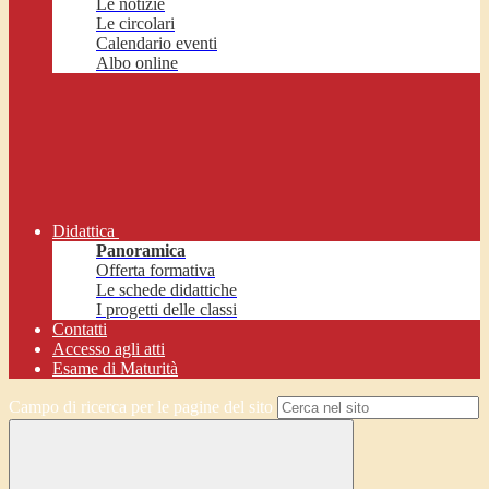
Le notizie
Le circolari
Calendario eventi
Albo online
Didattica
Panoramica
Offerta formativa
Le schede didattiche
I progetti delle classi
Contatti
Accesso agli atti
Esame di Maturità
Campo di ricerca per le pagine del sito