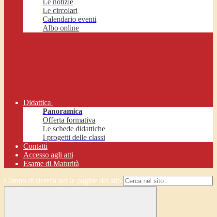
Le notizie
Le circolari
Calendario eventi
Albo online
Didattica
Panoramica
Offerta formativa
Le schede didattiche
I progetti delle classi
Contatti
Accesso agli atti
Esame di Maturità
Campo di ricerca per le pagine del sito