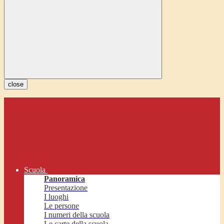
close
Scuola
Panoramica
Presentazione
I luoghi
Le persone
I numeri della scuola
Le carte della scuola