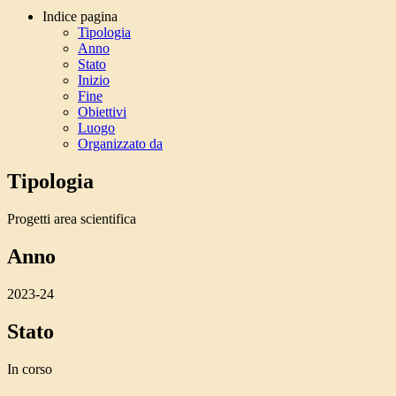
Indice pagina
Tipologia
Anno
Stato
Inizio
Fine
Obiettivi
Luogo
Organizzato da
Tipologia
Progetti area scientifica
Anno
2023-24
Stato
In corso