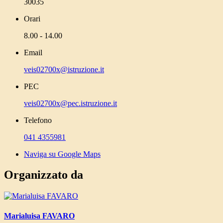
30035
Orari
8.00 - 14.00
Email
veis02700x@istruzione.it
PEC
veis02700x@pec.istruzione.it
Telefono
041 4355981
Naviga su Google Maps
Organizzato da
Marialuisa FAVARO