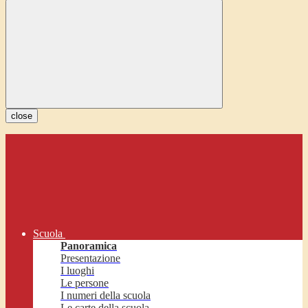
close
Scuola
Panoramica
Presentazione
I luoghi
Le persone
I numeri della scuola
Le carte della scuola