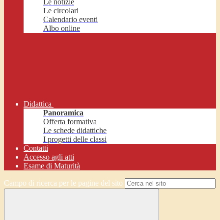
Le notizie
Le circolari
Calendario eventi
Albo online
Didattica
Panoramica
Offerta formativa
Le schede didattiche
I progetti delle classi
Contatti
Accesso agli atti
Esame di Maturità
Campo di ricerca per le pagine del sito