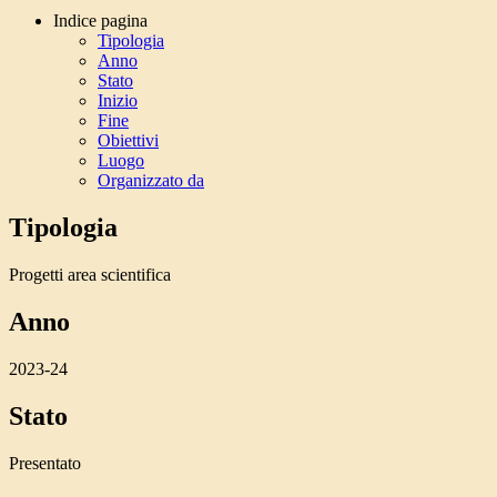
Indice pagina
Tipologia
Anno
Stato
Inizio
Fine
Obiettivi
Luogo
Organizzato da
Tipologia
Progetti area scientifica
Anno
2023-24
Stato
Presentato