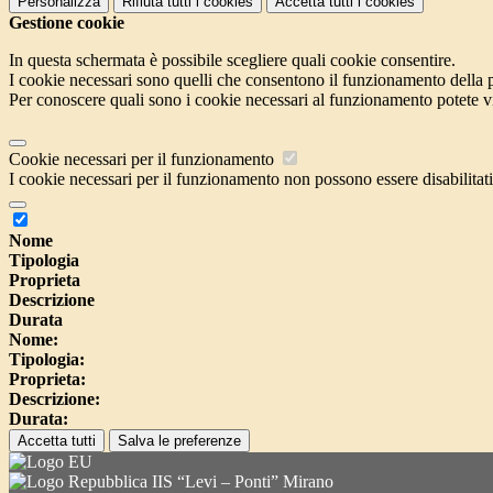
Personalizza
Rifiuta tutti
i cookies
Accetta tutti
i cookies
Gestione cookie
In questa schermata è possibile scegliere quali cookie consentire.
I cookie necessari sono quelli che consentono il funzionamento della pi
Per conoscere quali sono i cookie necessari al funzionamento potete v
Cookie necessari per il funzionamento
I cookie necessari per il funzionamento non possono essere disabilitati.
Nome
Tipologia
Proprieta
Descrizione
Durata
Nome:
Tipologia:
Proprieta:
Descrizione:
Durata:
Accetta tutti
Salva le preferenze
IIS “Levi – Ponti” Mirano