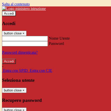
Salta al contenuto
Accedi
Accedi
button close
×
Nome Utente
Password
Password dimenticata?
-
Entra con SPID
Entra con CIE
Seleziona utente
button close
×
Recupero password
button close
×