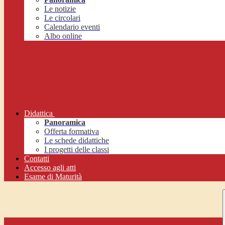
Le notizie
Le circolari
Calendario eventi
Albo online
Didattica
Panoramica
Offerta formativa
Le schede didattiche
I progetti delle classi
Contatti
Accesso agli atti
Esame di Maturità