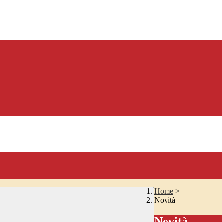
Home
>
Novità
Novità