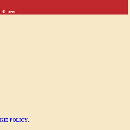
i di menu
KIE POLICY
.