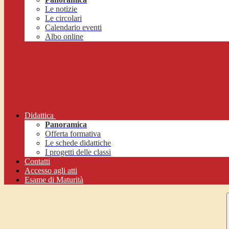
Le notizie
Le circolari
Calendario eventi
Albo online
Didattica
Panoramica
Offerta formativa
Le schede didattiche
I progetti delle classi
Contatti
Accesso agli atti
Esame di Maturità