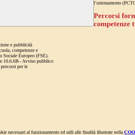
l’orientamento (PCTO)
Percorsi form
competenze t
ione e pubblicità
scuola, competenze e
do Sociale Europeo (FSE).
A e 10.6.6B– Avviso pubblico
 percorsi per le
kie necessari al funzionamento ed utili alle finalità illustrate nella
COO