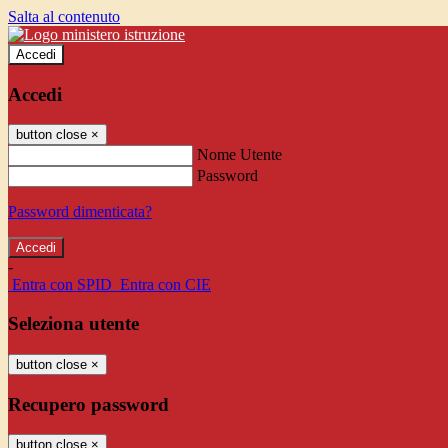
Salta al contenuto
Accedi
Accedi
button close
×
Nome Utente
Password
Password dimenticata?
-
Entra con SPID
Entra con CIE
Seleziona utente
button close
×
Recupero password
button close
×