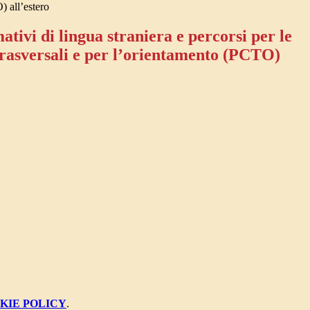
 all’estero
ativi di lingua straniera e percorsi per le
rasversali e per l’orientamento (PCTO)
KIE POLICY
.