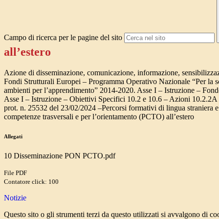
Campo di ricerca per le pagine del sito
all’estero
Azione di disseminazione, comunicazione, informazione, sensibilizzaz
Fondi Strutturali Europei – Programma Operativo Nazionale “Per la 
ambienti per l’apprendimento” 2014-2020. Asse I – Istruzione – Fon
Asse I – Istruzione – Obiettivi Specifici 10.2 e 10.6 – Azioni 10.2.2
prot. n. 25532 del 23/02/2024 –Percorsi formativi di lingua straniera e
competenze trasversali e per l’orientamento (PCTO) all’estero
Allegati
10 Disseminazione PON PCTO.pdf
File PDF
Contatore click: 100
Notizie
Questo sito o gli strumenti terzi da questo utilizzati si avvalgono di coo