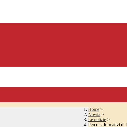
Home
>
Novità
>
Le notizie
>
Percorsi formativi di 