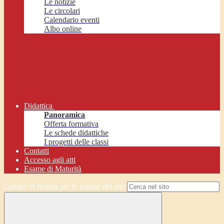
Le notizie
Le circolari
Calendario eventi
Albo online
Didattica
Panoramica
Offerta formativa
Le schede didattiche
I progetti delle classi
Contatti
Accesso agli atti
Esame di Maturità
Campo di ricerca per le pagine del sito