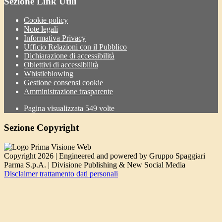
Sezione Link Utili
Cookie policy
Note legali
Informativa Privacy
Ufficio Relazioni con il Pubblico
Dichiarazione di accessibilità
Obiettivi di accessibilità
Whistleblowing
Gestione consensi cookie
Amministrazione trasparente
Pagina visualizzata
549
volte
Sezione Copyright
Copyright 2026 | Engineered and powered by Gruppo Spaggiari
Parma S.p.A. | Divisione Publishing & New Social Media
Disclaimer trattamento dati personali