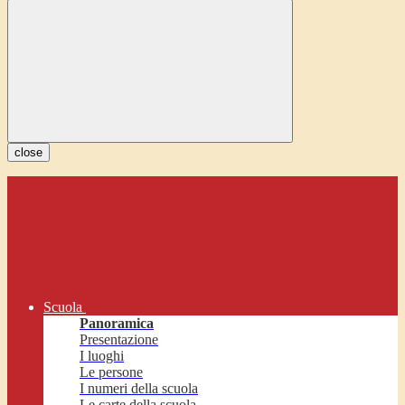
close
Scuola
Panoramica
Presentazione
I luoghi
Le persone
I numeri della scuola
Le carte della scuola