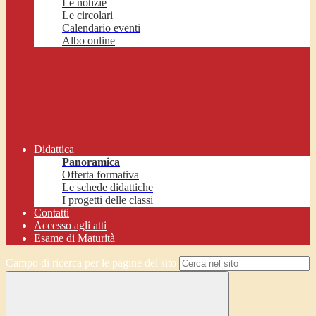
Le notizie
Le circolari
Calendario eventi
Albo online
Didattica
Panoramica
Offerta formativa
Le schede didattiche
I progetti delle classi
Contatti
Accesso agli atti
Esame di Maturità
Campo di ricerca per le pagine del sito