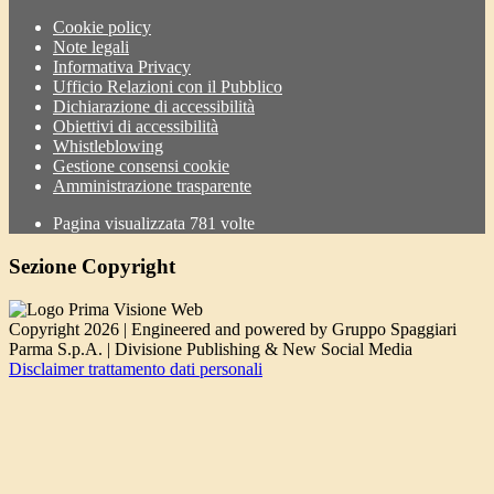
Cookie policy
Note legali
Informativa Privacy
Ufficio Relazioni con il Pubblico
Dichiarazione di accessibilità
Obiettivi di accessibilità
Whistleblowing
Gestione consensi cookie
Amministrazione trasparente
Pagina visualizzata
781
volte
Sezione Copyright
Copyright 2026 | Engineered and powered by Gruppo Spaggiari
Parma S.p.A. | Divisione Publishing & New Social Media
Disclaimer trattamento dati personali