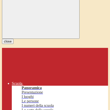
close
Scuola
Panoramica
Presentazione
I luoghi
Le persone
I numeri della scuola
Le carte della scuola