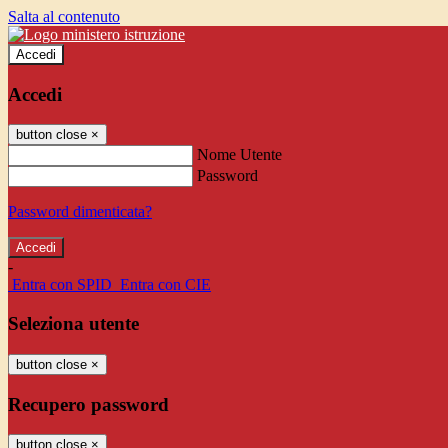
Salta al contenuto
Accedi
Accedi
button close
×
Nome Utente
Password
Password dimenticata?
-
Entra con SPID
Entra con CIE
Seleziona utente
button close
×
Recupero password
button close
×