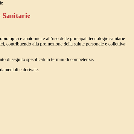
ie
 Sanitarie
biologici e anatomici e all’uso delle principali tecnologie sanitarie
gici, contribuendo alla promozione della salute personale e collettiva;
to di seguito specificati in termini di competenze.
ndamentali e derivate.