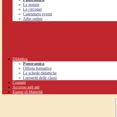
Le notizie
Le circolari
Calendario eventi
Albo online
Didattica
Panoramica
Offerta formativa
Le schede didattiche
I progetti delle classi
Contatti
Accesso agli atti
Esame di Maturità