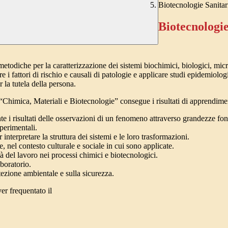
Biotecnologie Sanitar
Biotecnologie
todiche per la caratterizzazione dei sistemi biochimici, biologici, micro
e i fattori di rischio e causali di patologie e applicare studi epidemiolo
 la tutela della persona.
Chimica, Materiali e Biotecnologie” consegue i risultati di apprendimen
te i risultati delle osservazioni di un fenomeno attraverso grandezze fo
sperimentali.
r interpretare la struttura dei sistemi e le loro trasformazioni.
e, nel contesto culturale e sociale in cui sono applicate.
ità del lavoro nei processi chimici e biotecnologici.
aboratorio.
tezione ambientale e sulla sicurezza.
er frequentato il