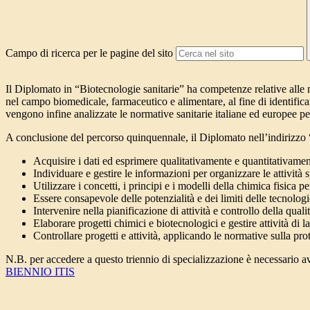
Campo di ricerca per le pagine del sito
I
l Diplomato in “Biotecnologie sanitarie” ha competenze relative alle me
nel campo biomedicale, farmaceutico e alimentare, al fine di identificar
vengono infine analizzate le normative sanitarie italiane ed europee per
A conclusione del percorso quinquennale, il Diplomato nell’indirizzo “
Acquisire i dati ed esprimere qualitativamente e quantitativamen
Individuare e gestire le informazioni per organizzare le attività 
Utilizzare i concetti, i principi e i modelli della chimica fisica pe
Essere consapevole delle potenzialità e dei limiti delle tecnologi
Intervenire nella pianificazione di attività e controllo della qual
Elaborare progetti chimici e biotecnologici e gestire attività di l
Controllare progetti e attività, applicando le normative sulla pro
N.B. per accedere a questo triennio di specializzazione è necessario av
BIENNIO ITIS