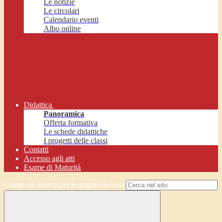
Le notizie
Le circolari
Calendario eventi
Albo online
Didattica
Panoramica
Offerta formativa
Le schede didattiche
I progetti delle classi
Contatti
Accesso agli atti
Esame di Maturità
Campo di ricerca per le pagine del sito