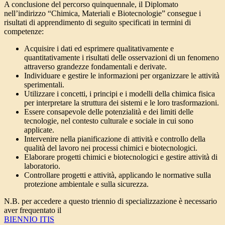
A conclusione del percorso quinquennale, il Diplomato
nell’indirizzo “Chimica, Materiali e Biotecnologie” consegue i
risultati di apprendimento di seguito specificati in termini di
competenze:
Acquisire i dati ed esprimere qualitativamente e
quantitativamente i risultati delle osservazioni di un fenomeno
attraverso grandezze fondamentali e derivate.
Individuare e gestire le informazioni per organizzare le attività
sperimentali.
Utilizzare i concetti, i principi e i modelli della chimica fisica
per interpretare la struttura dei sistemi e le loro trasformazioni.
Essere consapevole delle potenzialità e dei limiti delle
tecnologie, nel contesto culturale e sociale in cui sono
applicate.
Intervenire nella pianificazione di attività e controllo della
qualità del lavoro nei processi chimici e biotecnologici.
Elaborare progetti chimici e biotecnologici e gestire attività di
laboratorio.
Controllare progetti e attività, applicando le normative sulla
protezione ambientale e sulla sicurezza.
N.B. per accedere a questo triennio di specializzazione è necessario
aver frequentato il
BIENNIO ITIS