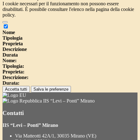
I cookie necessari per il funzionamento non possono essere
disabilitati. È possibile consultare l'elenco nella pagina della cookie
policy.
Nome
Tipologia
Proprieta
Descrizione
Durata
Nome:
Tipologia:
Proprieta:
Descrizione:
Durata:
Accetta tutti
Salva le preferenze
IIS “Levi – Ponti” Mirano
Contatti
IIS “Levi – Ponti” Mirano
Via Matteotti 42A/1, 30035 Mirano (VE)