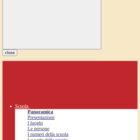
close
Scuola
Panoramica
Presentazione
I luoghi
Le persone
I numeri della scuola
Le carte della scuola