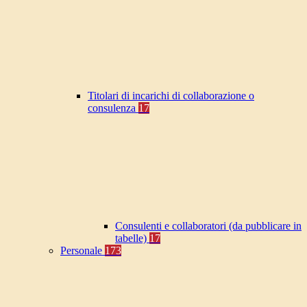
Titolari di incarichi di collaborazione o
consulenza
17
Consulenti e collaboratori (da pubblicare in
tabelle)
17
Personale
173