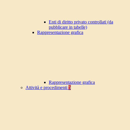
Enti di diritto privato controllati (da
pubblicare in tabelle)
Rappresentazione grafica
Rappresentazione grafica
Attività e procedimenti
5