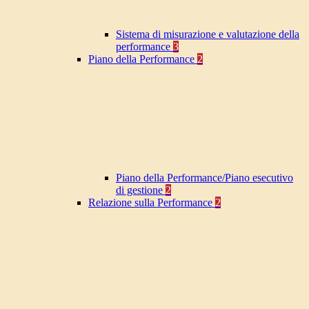
Sistema di misurazione e valutazione della
performance
3
Piano della Performance
2
Piano della Performance/Piano esecutivo
di gestione
2
Relazione sulla Performance
2