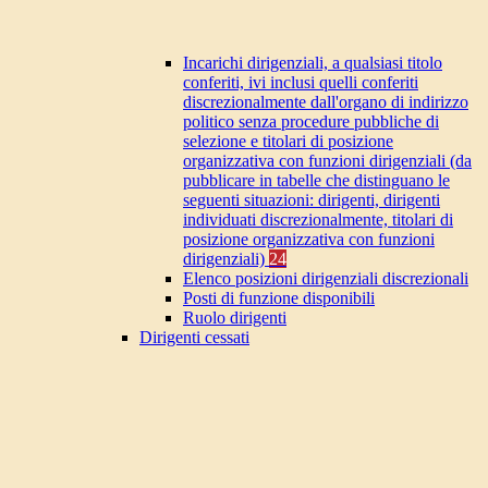
Incarichi dirigenziali, a qualsiasi titolo
conferiti, ivi inclusi quelli conferiti
discrezionalmente dall'organo di indirizzo
politico senza procedure pubbliche di
selezione e titolari di posizione
organizzativa con funzioni dirigenziali (da
pubblicare in tabelle che distinguano le
seguenti situazioni: dirigenti, dirigenti
individuati discrezionalmente, titolari di
posizione organizzativa con funzioni
dirigenziali)
24
Elenco posizioni dirigenziali discrezionali
Posti di funzione disponibili
Ruolo dirigenti
Dirigenti cessati