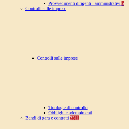
Provvedimenti dirigenti - amministrativi
6
Controlli sulle imprese
Controlli sulle imprese
Tipologie di controllo
Obblighi e adempimenti
Bandi di gara e contratti
3311