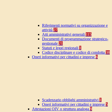
Riferimenti normativi su organizzazione e
attività
27
Atti amministrativi generali
115
Documenti di programmazione strategico-
gestionale
21
Statuti e leggi regionali
1
Codice disciplinare e codice di condotta
38
Oneri informativi per cittadini e imprese
6
Scadenzario obblighi amministrativi
1
Oneri informativi per cittadini e imprese
5
Attestazioni OIV o struttura analoga
9