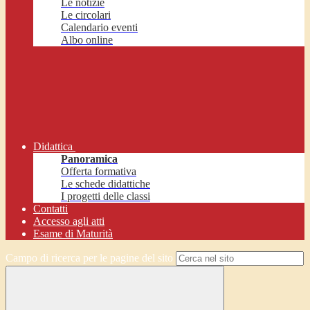
Le notizie
Le circolari
Calendario eventi
Albo online
Didattica
Panoramica
Offerta formativa
Le schede didattiche
I progetti delle classi
Contatti
Accesso agli atti
Esame di Maturità
Campo di ricerca per le pagine del sito