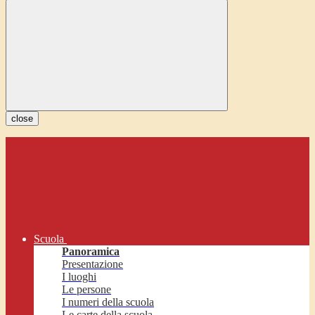
close
Scuola
Panoramica
Presentazione
I luoghi
Le persone
I numeri della scuola
Le carte della scuola