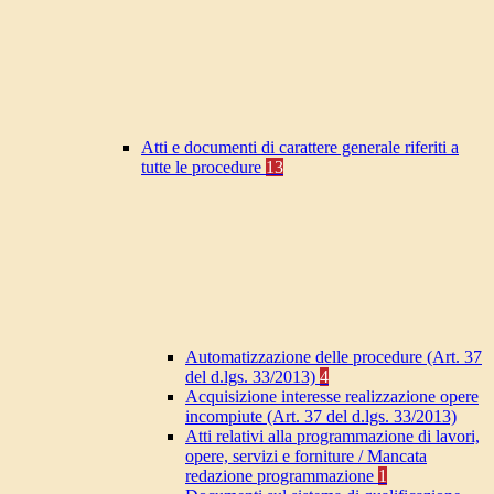
Atti e documenti di carattere generale riferiti a
tutte le procedure
13
Automatizzazione delle procedure (Art. 37
del d.lgs. 33/2013)
4
Acquisizione interesse realizzazione opere
incompiute (Art. 37 del d.lgs. 33/2013)
Atti relativi alla programmazione di lavori,
opere, servizi e forniture / Mancata
redazione programmazione
1