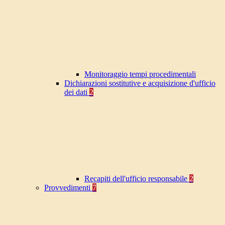
Monitoraggio tempi procedimentali
Dichiarazioni sostitutive e acquisizione d'ufficio
dei dati
2
Recapiti dell'ufficio responsabile
2
Provvedimenti
7