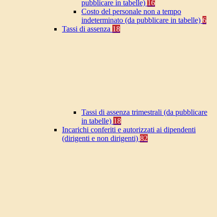
pubblicare in tabelle)
16
Costo del personale non a tempo
indeterminato (da pubblicare in tabelle)
6
Tassi di assenza
18
Tassi di assenza trimestrali (da pubblicare
in tabelle)
18
Incarichi conferiti e autorizzati ai dipendenti
(dirigenti e non dirigenti)
82