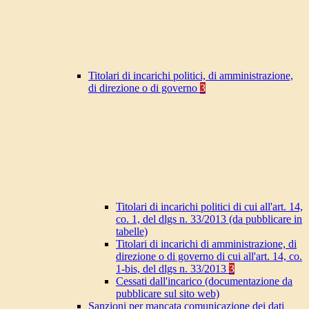
Titolari di incarichi politici, di amministrazione,
di direzione o di governo
3
Titolari di incarichi politici di cui all'art. 14,
co. 1, del dlgs n. 33/2013 (da pubblicare in
tabelle)
Titolari di incarichi di amministrazione, di
direzione o di governo di cui all'art. 14, co.
1-bis, del dlgs n. 33/2013
3
Cessati dall'incarico (documentazione da
pubblicare sul sito web)
Sanzioni per mancata comunicazione dei dati