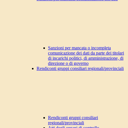
Sanzioni per mancata o incompleta
comunicazione dei dati da parte dei titolari
di incarichi politici, di amministrazione, di
direzione o di governo
Rendiconti gruppi consiliari regionali/provinciali
Rendiconti gruppi consiliari
regionali/provinciali
Atti degli organi di controllo