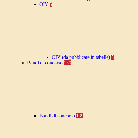
OIV
5
OIV (da pubblicare in tabelle)
5
Bandi di concorso
139
Bandi di concorso
139