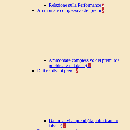
Relazione sulla Performance
2
Ammontare complessivo dei premi
2
Ammontare complessivo dei premi (da
pubblicare in tabelle)
2
Dati relativi ai premi
2
Dati relativi ai premi (da pubblicare in
tabelle)
2