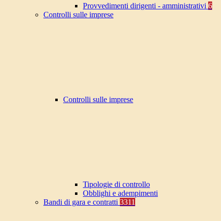
Provvedimenti dirigenti - amministrativi
6
Controlli sulle imprese
Controlli sulle imprese
Tipologie di controllo
Obblighi e adempimenti
Bandi di gara e contratti
3311