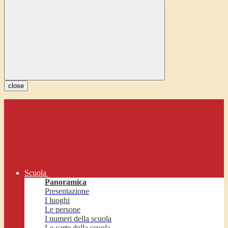
close
Scuola
Panoramica
Presentazione
I luoghi
Le persone
I numeri della scuola
Le carte della scuola