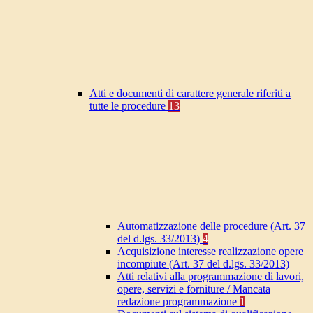
Atti e documenti di carattere generale riferiti a
tutte le procedure
13
Automatizzazione delle procedure (Art. 37
del d.lgs. 33/2013)
4
Acquisizione interesse realizzazione opere
incompiute (Art. 37 del d.lgs. 33/2013)
Atti relativi alla programmazione di lavori,
opere, servizi e forniture / Mancata
redazione programmazione
1