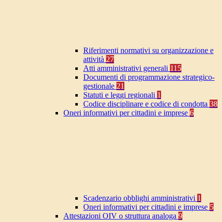
Riferimenti normativi su organizzazione e
attività
27
Atti amministrativi generali
115
Documenti di programmazione strategico-
gestionale
21
Statuti e leggi regionali
1
Codice disciplinare e codice di condotta
38
Oneri informativi per cittadini e imprese
6
Scadenzario obblighi amministrativi
1
Oneri informativi per cittadini e imprese
5
Attestazioni OIV o struttura analoga
9