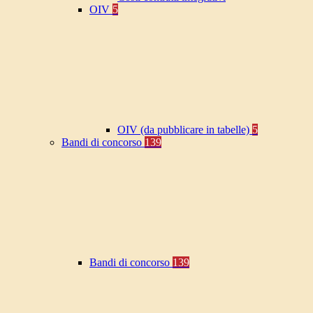
OIV
5
OIV (da pubblicare in tabelle)
5
Bandi di concorso
139
Bandi di concorso
139