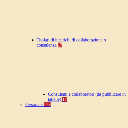
Titolari di incarichi di collaborazione o
consulenza
17
Consulenti e collaboratori (da pubblicare in
tabelle)
17
Personale
173