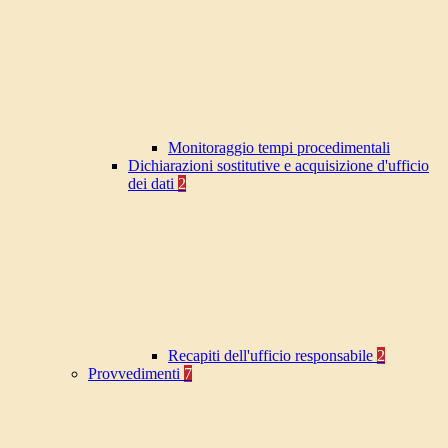
Monitoraggio tempi procedimentali
Dichiarazioni sostitutive e acquisizione d'ufficio
dei dati
2
Recapiti dell'ufficio responsabile
2
Provvedimenti
7