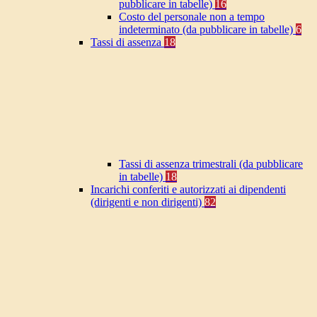
pubblicare in tabelle)
16
Costo del personale non a tempo
indeterminato (da pubblicare in tabelle)
6
Tassi di assenza
18
Tassi di assenza trimestrali (da pubblicare
in tabelle)
18
Incarichi conferiti e autorizzati ai dipendenti
(dirigenti e non dirigenti)
82