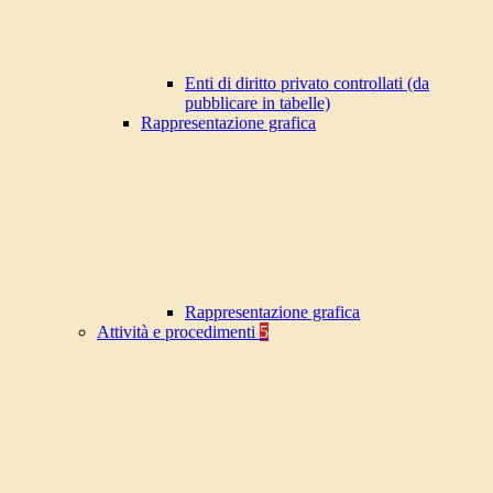
Enti di diritto privato controllati (da
pubblicare in tabelle)
Rappresentazione grafica
Rappresentazione grafica
Attività e procedimenti
5