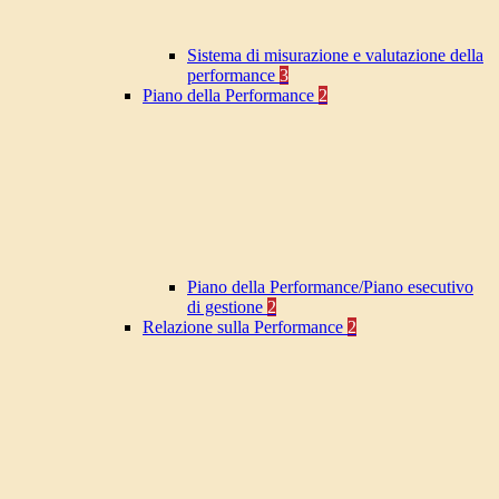
Sistema di misurazione e valutazione della
performance
3
Piano della Performance
2
Piano della Performance/Piano esecutivo
di gestione
2
Relazione sulla Performance
2