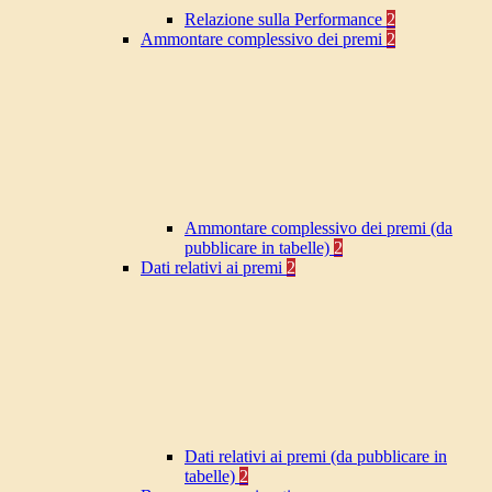
Relazione sulla Performance
2
Ammontare complessivo dei premi
2
Ammontare complessivo dei premi (da
pubblicare in tabelle)
2
Dati relativi ai premi
2
Dati relativi ai premi (da pubblicare in
tabelle)
2