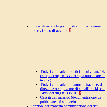
Titolari di incarichi politici, di amministrazione,
di direzione o di governo
3
Titolari di incarichi politici di cui all'art. 14,
co. 1, del dlgs n. 33/2013 (da pubblicare in
tabelle)
Titolari di incarichi di amministrazione, di
direzione o di governo di cui all'art. 14, co.
1-bis, del dlgs n. 33/2013
3
Cessati dall'incarico (documentazione da
pubblicare sul sito web)
Sanzioni per mancata comunicazione dei dati