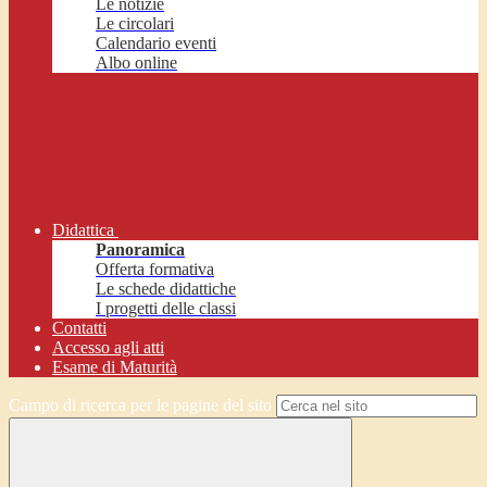
Le notizie
Le circolari
Calendario eventi
Albo online
Didattica
Panoramica
Offerta formativa
Le schede didattiche
I progetti delle classi
Contatti
Accesso agli atti
Esame di Maturità
Campo di ricerca per le pagine del sito