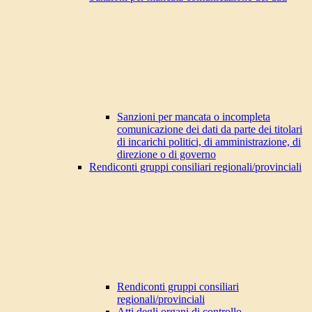
Sanzioni per mancata o incompleta
comunicazione dei dati da parte dei titolari
di incarichi politici, di amministrazione, di
direzione o di governo
Rendiconti gruppi consiliari regionali/provinciali
Rendiconti gruppi consiliari
regionali/provinciali
Atti degli organi di controllo