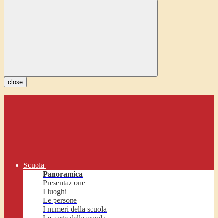
close
Scuola
Panoramica
Presentazione
I luoghi
Le persone
I numeri della scuola
Le carte della scuola