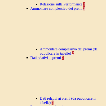
Relazione sulla Performance
2
Ammontare complessivo dei premi
2
Ammontare complessivo dei premi (da
pubblicare in tabelle)
2
Dati relativi ai premi
2
Dati relativi ai premi (da pubblicare in
tabelle)
2