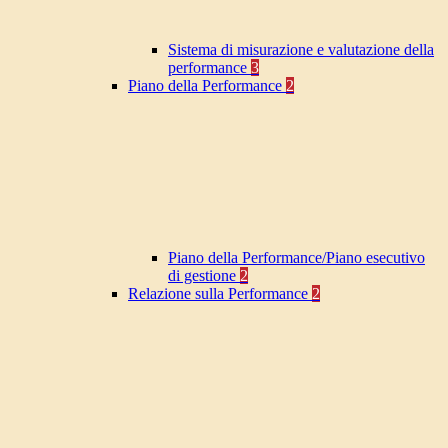
Sistema di misurazione e valutazione della
performance
3
Piano della Performance
2
Piano della Performance/Piano esecutivo
di gestione
2
Relazione sulla Performance
2