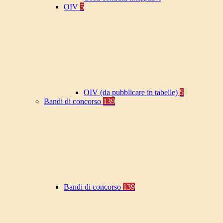
OIV
5
OIV (da pubblicare in tabelle)
5
Bandi di concorso
139
Bandi di concorso
139