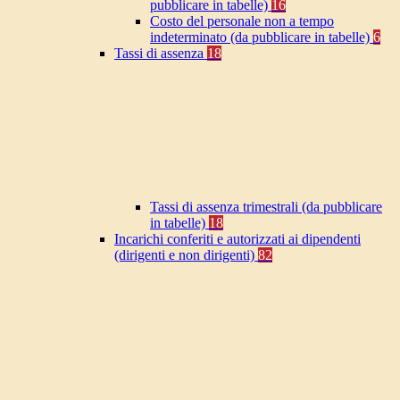
pubblicare in tabelle)
16
Costo del personale non a tempo
indeterminato (da pubblicare in tabelle)
6
Tassi di assenza
18
Tassi di assenza trimestrali (da pubblicare
in tabelle)
18
Incarichi conferiti e autorizzati ai dipendenti
(dirigenti e non dirigenti)
82