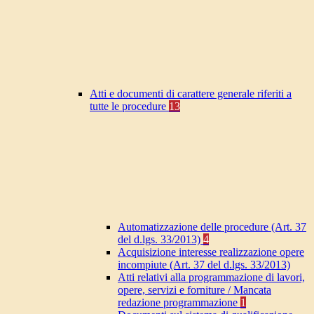
Atti e documenti di carattere generale riferiti a
tutte le procedure
13
Automatizzazione delle procedure (Art. 37
del d.lgs. 33/2013)
4
Acquisizione interesse realizzazione opere
incompiute (Art. 37 del d.lgs. 33/2013)
Atti relativi alla programmazione di lavori,
opere, servizi e forniture / Mancata
redazione programmazione
1