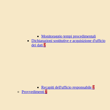
Monitoraggio tempi procedimentali
Dichiarazioni sostitutive e acquisizione d'ufficio
dei dati
2
Recapiti dell'ufficio responsabile
2
Provvedimenti
7