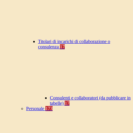
Titolari di incarichi di collaborazione o
consulenza
17
Consulenti e collaboratori (da pubblicare in
tabelle)
17
Personale
173