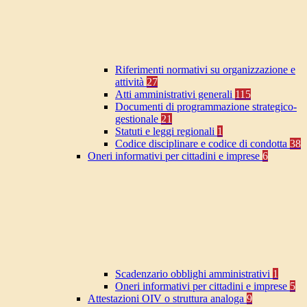
Riferimenti normativi su organizzazione e
attività
27
Atti amministrativi generali
115
Documenti di programmazione strategico-
gestionale
21
Statuti e leggi regionali
1
Codice disciplinare e codice di condotta
38
Oneri informativi per cittadini e imprese
6
Scadenzario obblighi amministrativi
1
Oneri informativi per cittadini e imprese
5
Attestazioni OIV o struttura analoga
9