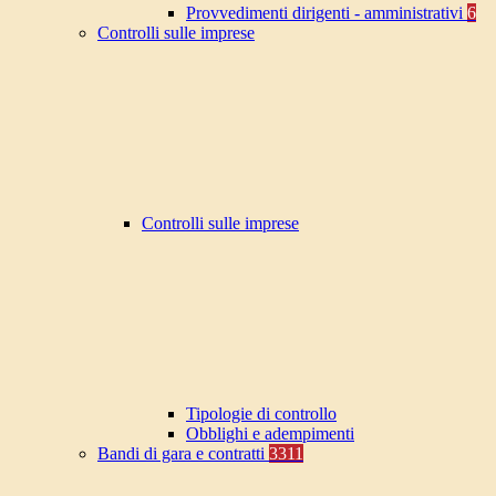
Provvedimenti dirigenti - amministrativi
6
Controlli sulle imprese
Controlli sulle imprese
Tipologie di controllo
Obblighi e adempimenti
Bandi di gara e contratti
3311