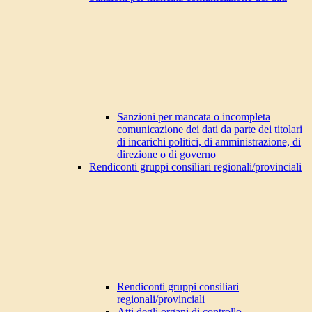
Sanzioni per mancata o incompleta
comunicazione dei dati da parte dei titolari
di incarichi politici, di amministrazione, di
direzione o di governo
Rendiconti gruppi consiliari regionali/provinciali
Rendiconti gruppi consiliari
regionali/provinciali
Atti degli organi di controllo