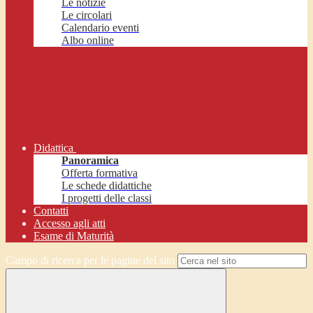
Le notizie
Le circolari
Calendario eventi
Albo online
Didattica
Panoramica
Offerta formativa
Le schede didattiche
I progetti delle classi
Contatti
Accesso agli atti
Esame di Maturità
Campo di ricerca per le pagine del sito