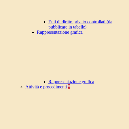
Enti di diritto privato controllati (da
pubblicare in tabelle)
Rappresentazione grafica
Rappresentazione grafica
Attività e procedimenti
5