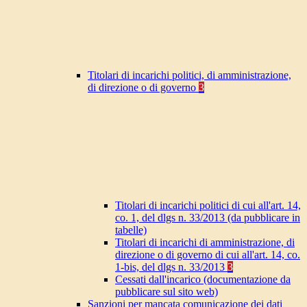
Titolari di incarichi politici, di amministrazione,
di direzione o di governo
3
Titolari di incarichi politici di cui all'art. 14,
co. 1, del dlgs n. 33/2013 (da pubblicare in
tabelle)
Titolari di incarichi di amministrazione, di
direzione o di governo di cui all'art. 14, co.
1-bis, del dlgs n. 33/2013
3
Cessati dall'incarico (documentazione da
pubblicare sul sito web)
Sanzioni per mancata comunicazione dei dati