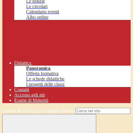
Le notizie
Le circolari
Calendario eventi
Albo online
Didattica
Panoramica
Offerta formativa
Le schede didattiche
I progetti delle classi
Contatti
Accesso agli atti
Esame di Maturità
Campo di ricerca per le pagine del sito