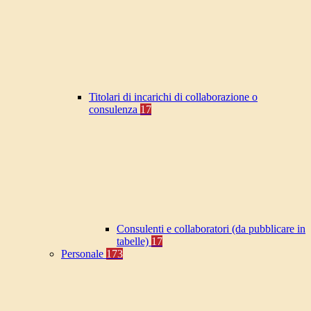
Titolari di incarichi di collaborazione o
consulenza
17
Consulenti e collaboratori (da pubblicare in
tabelle)
17
Personale
173