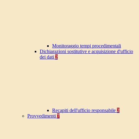
Monitoraggio tempi procedimentali
Dichiarazioni sostitutive e acquisizione d'ufficio
dei dati
2
Recapiti dell'ufficio responsabile
2
Provvedimenti
7