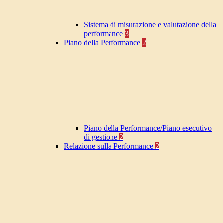
Sistema di misurazione e valutazione della
performance
3
Piano della Performance
2
Piano della Performance/Piano esecutivo
di gestione
2
Relazione sulla Performance
2