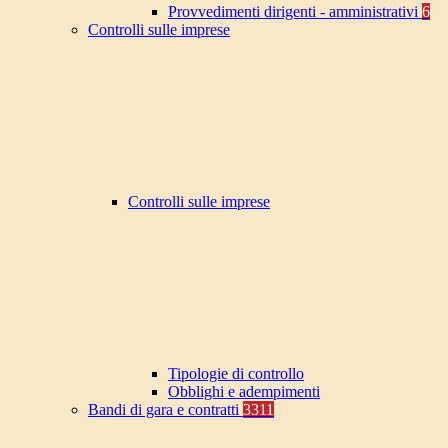
Provvedimenti dirigenti - amministrativi
6
Controlli sulle imprese
Controlli sulle imprese
Tipologie di controllo
Obblighi e adempimenti
Bandi di gara e contratti
3311