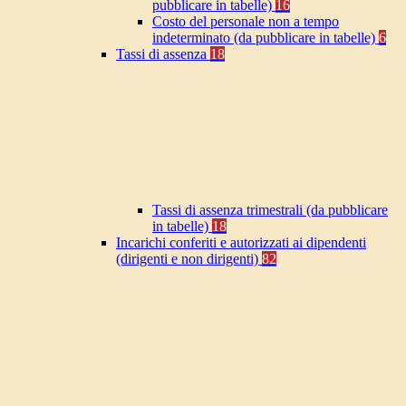
pubblicare in tabelle)
16
Costo del personale non a tempo
indeterminato (da pubblicare in tabelle)
6
Tassi di assenza
18
Tassi di assenza trimestrali (da pubblicare
in tabelle)
18
Incarichi conferiti e autorizzati ai dipendenti
(dirigenti e non dirigenti)
82