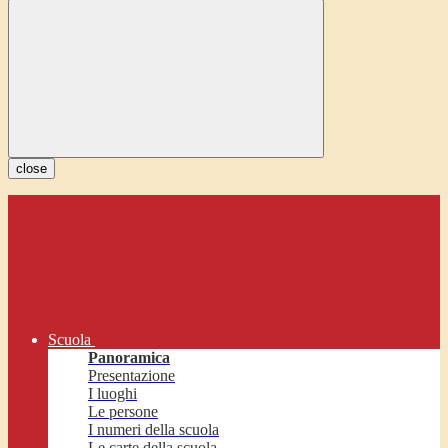
close
Scuola
Panoramica
Presentazione
I luoghi
Le persone
I numeri della scuola
Le carte della scuola