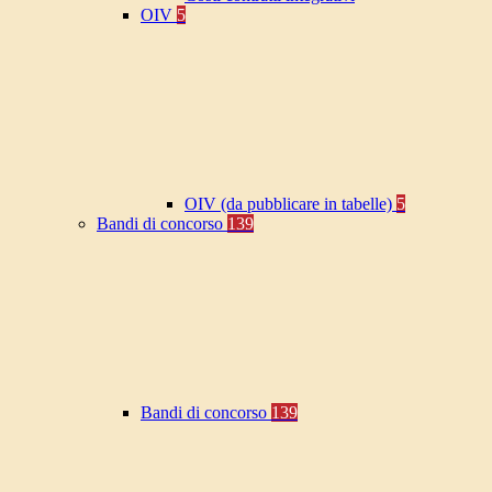
OIV
5
OIV (da pubblicare in tabelle)
5
Bandi di concorso
139
Bandi di concorso
139