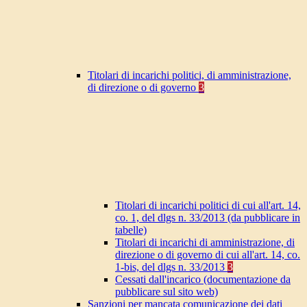
Titolari di incarichi politici, di amministrazione,
di direzione o di governo
3
Titolari di incarichi politici di cui all'art. 14,
co. 1, del dlgs n. 33/2013 (da pubblicare in
tabelle)
Titolari di incarichi di amministrazione, di
direzione o di governo di cui all'art. 14, co.
1-bis, del dlgs n. 33/2013
3
Cessati dall'incarico (documentazione da
pubblicare sul sito web)
Sanzioni per mancata comunicazione dei dati