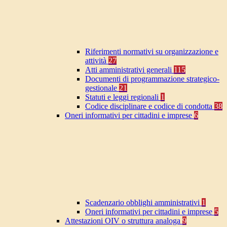
Riferimenti normativi su organizzazione e
attività
27
Atti amministrativi generali
115
Documenti di programmazione strategico-
gestionale
21
Statuti e leggi regionali
1
Codice disciplinare e codice di condotta
38
Oneri informativi per cittadini e imprese
6
Scadenzario obblighi amministrativi
1
Oneri informativi per cittadini e imprese
5
Attestazioni OIV o struttura analoga
9