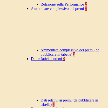
Relazione sulla Performance
2
Ammontare complessivo dei premi
2
Ammontare complessivo dei premi (da
pubblicare in tabelle)
2
Dati relativi ai premi
2
Dati relativi ai premi (da pubblicare in
tabelle)
2