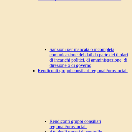
Sanzioni per mancata o incompleta
comunicazione dei dati da parte dei titolari
di incarichi politici, di amministrazione, di
direzione o di governo
Rendiconti gruppi consiliari regionali/provinciali
Rendiconti gruppi consiliari
regionali/provinciali
Atti degli organi di controllo