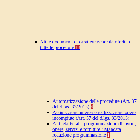
Atti e documenti di carattere generale riferiti a
tutte le procedure
13
Automatizzazione delle procedure (Art. 37
del d.lgs. 33/2013)
4
Acquisizione interesse realizzazione opere
incompiute (Art. 37 del d.lgs. 33/2013)
Atti relativi alla programmazione di lavori,
opere, servizi e forniture / Mancata
redazione programmazione
1