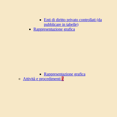
Enti di diritto privato controllati (da
pubblicare in tabelle)
Rappresentazione grafica
Rappresentazione grafica
Attività e procedimenti
5