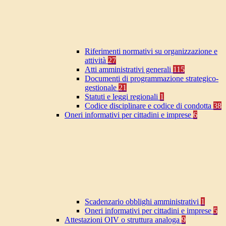
Riferimenti normativi su organizzazione e
attività
27
Atti amministrativi generali
115
Documenti di programmazione strategico-
gestionale
21
Statuti e leggi regionali
1
Codice disciplinare e codice di condotta
38
Oneri informativi per cittadini e imprese
6
Scadenzario obblighi amministrativi
1
Oneri informativi per cittadini e imprese
5
Attestazioni OIV o struttura analoga
9