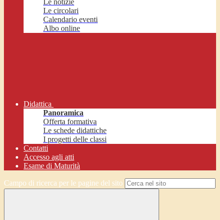
Le notizie
Le circolari
Calendario eventi
Albo online
Didattica
Panoramica
Offerta formativa
Le schede didattiche
I progetti delle classi
Contatti
Accesso agli atti
Esame di Maturità
Campo di ricerca per le pagine del sito