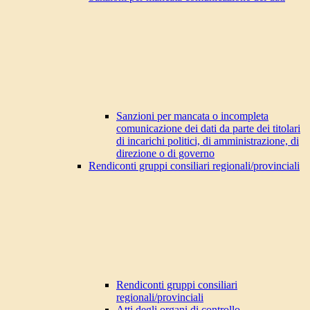
Sanzioni per mancata o incompleta
comunicazione dei dati da parte dei titolari
di incarichi politici, di amministrazione, di
direzione o di governo
Rendiconti gruppi consiliari regionali/provinciali
Rendiconti gruppi consiliari
regionali/provinciali
Atti degli organi di controllo