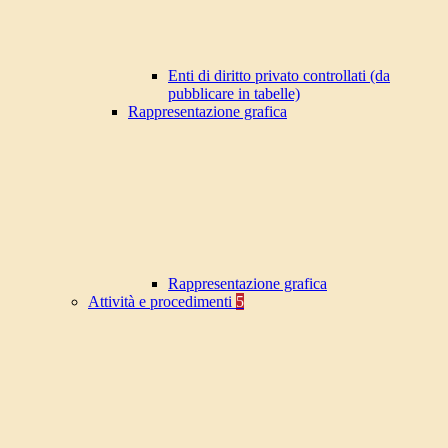
Enti di diritto privato controllati (da
pubblicare in tabelle)
Rappresentazione grafica
Rappresentazione grafica
Attività e procedimenti
5