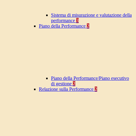
Sistema di misurazione e valutazione della
performance
3
Piano della Performance
2
Piano della Performance/Piano esecutivo
di gestione
2
Relazione sulla Performance
2