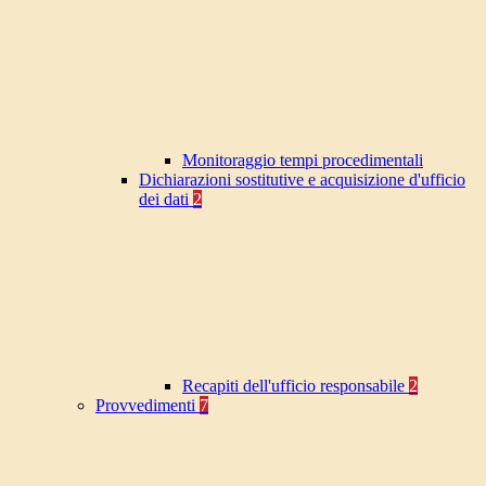
Monitoraggio tempi procedimentali
Dichiarazioni sostitutive e acquisizione d'ufficio
dei dati
2
Recapiti dell'ufficio responsabile
2
Provvedimenti
7