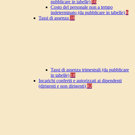
pubblicare in tabelle)
16
Costo del personale non a tempo
indeterminato (da pubblicare in tabelle)
6
Tassi di assenza
18
Tassi di assenza trimestrali (da pubblicare
in tabelle)
18
Incarichi conferiti e autorizzati ai dipendenti
(dirigenti e non dirigenti)
82