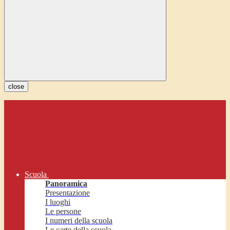
close
Scuola
Panoramica
Presentazione
I luoghi
Le persone
I numeri della scuola
Le carte della scuola