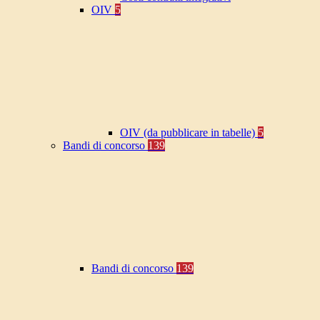
OIV
5
OIV (da pubblicare in tabelle)
5
Bandi di concorso
139
Bandi di concorso
139