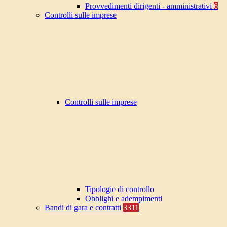
Provvedimenti dirigenti - amministrativi
6
Controlli sulle imprese
Controlli sulle imprese
Tipologie di controllo
Obblighi e adempimenti
Bandi di gara e contratti
3311