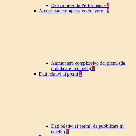
Relazione sulla Performance
2
Ammontare complessivo dei premi
2
Ammontare complessivo dei premi (da
pubblicare in tabelle)
2
Dati relativi ai premi
2
Dati relativi ai premi (da pubblicare in
tabelle)
2