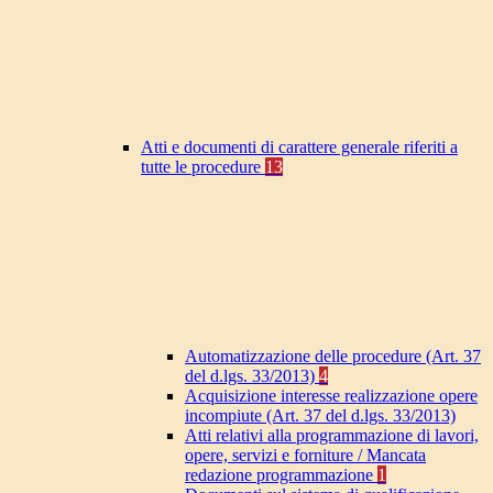
Atti e documenti di carattere generale riferiti a
tutte le procedure
13
Automatizzazione delle procedure (Art. 37
del d.lgs. 33/2013)
4
Acquisizione interesse realizzazione opere
incompiute (Art. 37 del d.lgs. 33/2013)
Atti relativi alla programmazione di lavori,
opere, servizi e forniture / Mancata
redazione programmazione
1