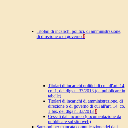
Titolari di incarichi politici, di amministrazione,
di direzione o di governo
3
Titolari di incarichi politici di cui all'art. 14,
co. 1, del dlgs n. 33/2013 (da pubblicare in
tabelle)
Titolari di incarichi di amministrazione, di
direzione o di governo di cui all'art. 14, co.
1-bis, del dlgs n. 33/2013
3
Cessati dall'incarico (documentazione da
pubblicare sul sito web)
Sanzioni per mancata comunicazione dei dati