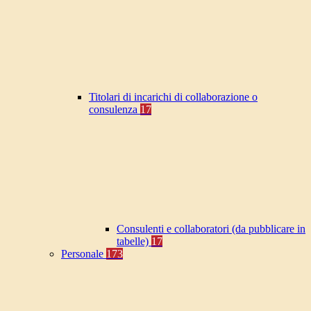
Titolari di incarichi di collaborazione o
consulenza
17
Consulenti e collaboratori (da pubblicare in
tabelle)
17
Personale
173