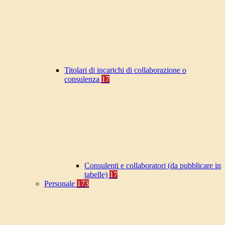
Titolari di incarichi di collaborazione o
consulenza
17
Consulenti e collaboratori (da pubblicare in
tabelle)
17
Personale
173