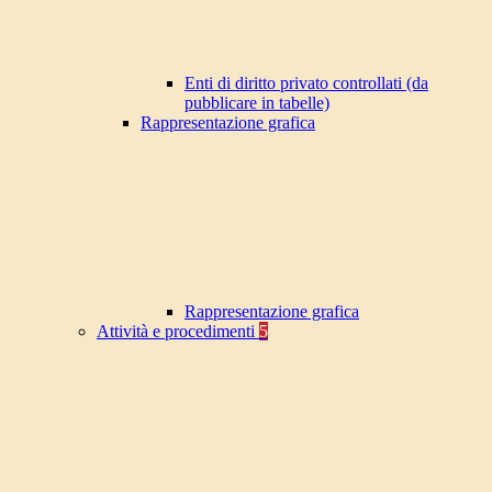
Enti di diritto privato controllati (da
pubblicare in tabelle)
Rappresentazione grafica
Rappresentazione grafica
Attività e procedimenti
5