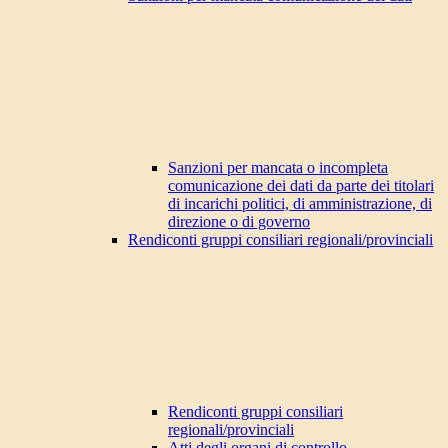
Sanzioni per mancata o incompleta
comunicazione dei dati da parte dei titolari
di incarichi politici, di amministrazione, di
direzione o di governo
Rendiconti gruppi consiliari regionali/provinciali
Rendiconti gruppi consiliari
regionali/provinciali
Atti degli organi di controllo