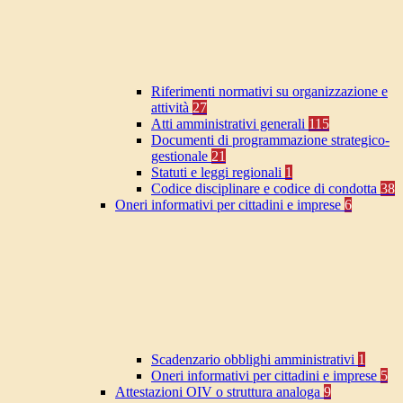
Riferimenti normativi su organizzazione e
attività
27
Atti amministrativi generali
115
Documenti di programmazione strategico-
gestionale
21
Statuti e leggi regionali
1
Codice disciplinare e codice di condotta
38
Oneri informativi per cittadini e imprese
6
Scadenzario obblighi amministrativi
1
Oneri informativi per cittadini e imprese
5
Attestazioni OIV o struttura analoga
9