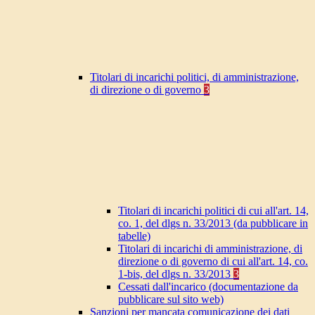
Titolari di incarichi politici, di amministrazione,
di direzione o di governo
3
Titolari di incarichi politici di cui all'art. 14,
co. 1, del dlgs n. 33/2013 (da pubblicare in
tabelle)
Titolari di incarichi di amministrazione, di
direzione o di governo di cui all'art. 14, co.
1-bis, del dlgs n. 33/2013
3
Cessati dall'incarico (documentazione da
pubblicare sul sito web)
Sanzioni per mancata comunicazione dei dati