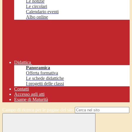
Le notizie
Le circolari
Calendario eventi
Albo online
Didattica
Panoramica
Offerta formativa
Le schede didattiche
I progetti delle classi
Contatti
Accesso agli atti
Esame di Maturità
Campo di ricerca per le pagine del sito