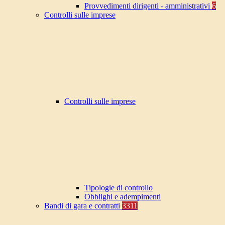
Provvedimenti dirigenti - amministrativi
6
Controlli sulle imprese
Controlli sulle imprese
Tipologie di controllo
Obblighi e adempimenti
Bandi di gara e contratti
3311