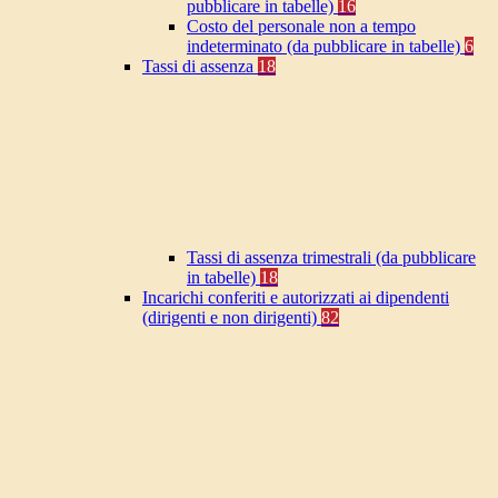
pubblicare in tabelle)
16
Costo del personale non a tempo
indeterminato (da pubblicare in tabelle)
6
Tassi di assenza
18
Tassi di assenza trimestrali (da pubblicare
in tabelle)
18
Incarichi conferiti e autorizzati ai dipendenti
(dirigenti e non dirigenti)
82