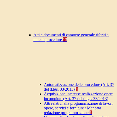
Atti e documenti di carattere generale riferiti a
tutte le procedure
13
Automatizzazione delle procedure (Art. 37
del d.lgs. 33/2013)
4
Acquisizione interesse realizzazione opere
incompiute (Art. 37 del d.lgs. 33/2013)
Atti relativi alla programmazione di lavori,
opere, servizi e forniture / Mancata
redazione programmazione
1