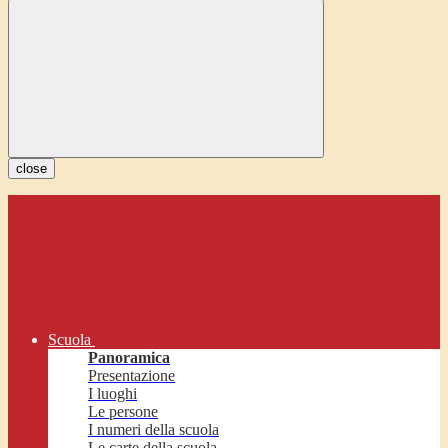
close
Scuola
Panoramica
Presentazione
I luoghi
Le persone
I numeri della scuola
Le carte della scuola