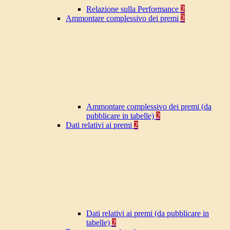
Relazione sulla Performance
2
Ammontare complessivo dei premi
2
Ammontare complessivo dei premi (da
pubblicare in tabelle)
2
Dati relativi ai premi
2
Dati relativi ai premi (da pubblicare in
tabelle)
2