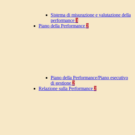
Sistema di misurazione e valutazione della
performance
3
Piano della Performance
2
Piano della Performance/Piano esecutivo
di gestione
2
Relazione sulla Performance
2