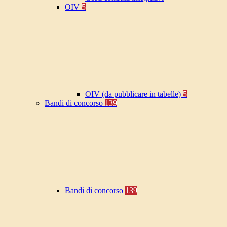
OIV
5
OIV (da pubblicare in tabelle)
5
Bandi di concorso
139
Bandi di concorso
139