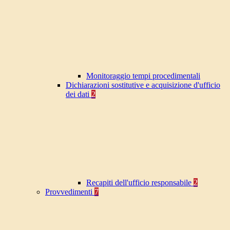
Monitoraggio tempi procedimentali
Dichiarazioni sostitutive e acquisizione d'ufficio
dei dati
2
Recapiti dell'ufficio responsabile
2
Provvedimenti
7