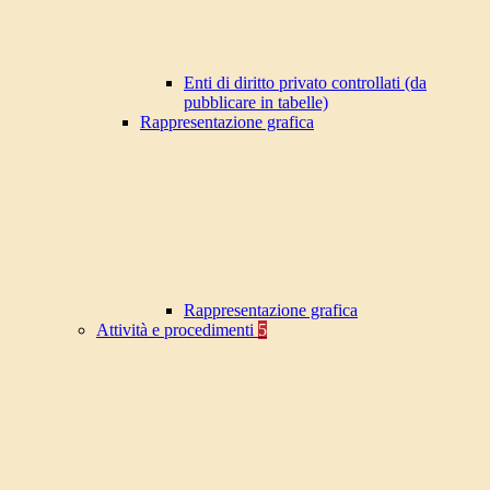
Enti di diritto privato controllati (da
pubblicare in tabelle)
Rappresentazione grafica
Rappresentazione grafica
Attività e procedimenti
5