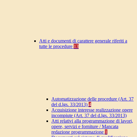
Atti e documenti di carattere generale riferiti a
tutte le procedure
13
Automatizzazione delle procedure (Art. 37
del d.lgs. 33/2013)
4
Acquisizione interesse realizzazione opere
incompiute (Art. 37 del d.lgs. 33/2013)
Atti relativi alla programmazione di lavori,
opere, servizi e forniture / Mancata
redazione programmazione
1