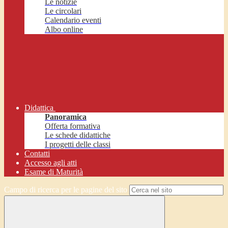
Le notizie
Le circolari
Calendario eventi
Albo online
Didattica
Panoramica
Offerta formativa
Le schede didattiche
I progetti delle classi
Contatti
Accesso agli atti
Esame di Maturità
Campo di ricerca per le pagine del sito