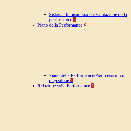
Sistema di misurazione e valutazione della
performance
3
Piano della Performance
2
Piano della Performance/Piano esecutivo
di gestione
2
Relazione sulla Performance
2