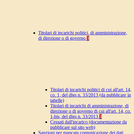
Titolari di incarichi politici, di amministrazione,
di direzione o di governo
3
Titolari di incarichi politici di cui all'art. 14,
co. 1, del dlgs n. 33/2013 (da pubblicare in
tabelle)
Titolari di incarichi di amministrazione, di
direzione o di governo di cui all'art. 14, co.
1-bis, del dlgs n. 33/2013
3
Cessati dall'incarico (documentazione da
pubblicare sul sito web)
Sanzioni per mancata comunicazione dei dati