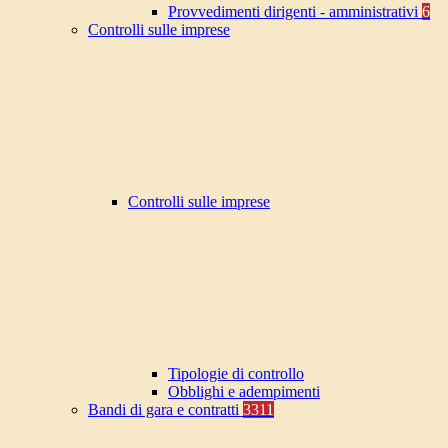
Provvedimenti dirigenti - amministrativi
6
Controlli sulle imprese
Controlli sulle imprese
Tipologie di controllo
Obblighi e adempimenti
Bandi di gara e contratti
3311