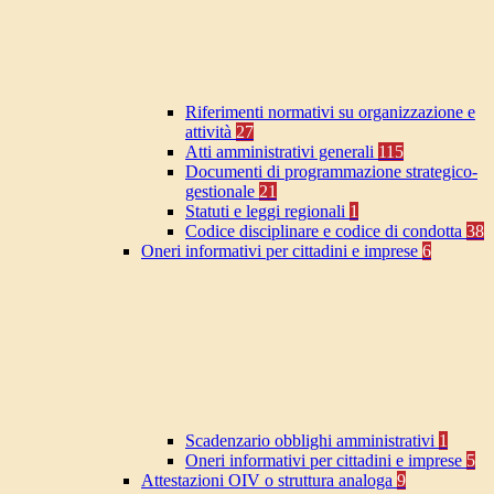
Riferimenti normativi su organizzazione e
attività
27
Atti amministrativi generali
115
Documenti di programmazione strategico-
gestionale
21
Statuti e leggi regionali
1
Codice disciplinare e codice di condotta
38
Oneri informativi per cittadini e imprese
6
Scadenzario obblighi amministrativi
1
Oneri informativi per cittadini e imprese
5
Attestazioni OIV o struttura analoga
9