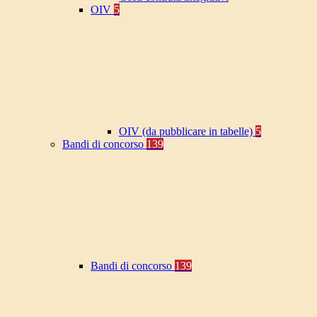
OIV
5
OIV (da pubblicare in tabelle)
5
Bandi di concorso
139
Bandi di concorso
139