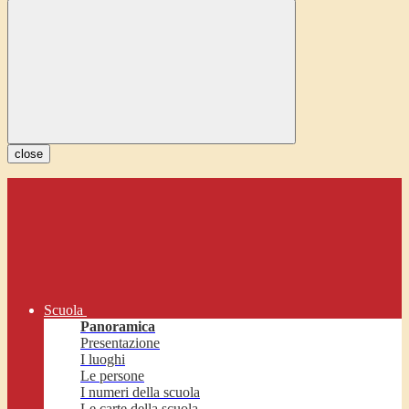
close
Scuola
Panoramica
Presentazione
I luoghi
Le persone
I numeri della scuola
Le carte della scuola