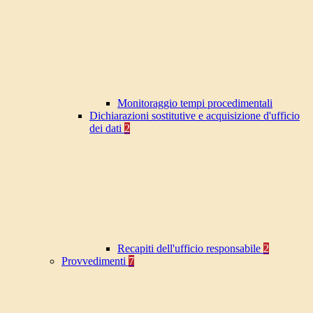
Monitoraggio tempi procedimentali
Dichiarazioni sostitutive e acquisizione d'ufficio
dei dati
2
Recapiti dell'ufficio responsabile
2
Provvedimenti
7