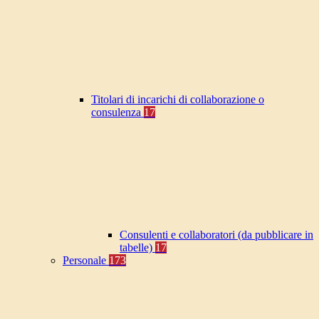
Titolari di incarichi di collaborazione o
consulenza
17
Consulenti e collaboratori (da pubblicare in
tabelle)
17
Personale
173