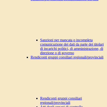
Sanzioni per mancata o incompleta
comunicazione dei dati da parte dei titolari
di incarichi politici, di amministrazione, di
direzione o di governo
Rendiconti gruppi consiliari regionali/provinciali
Rendiconti gruppi consiliari
regionali/provinciali
Atti degli organi di controllo