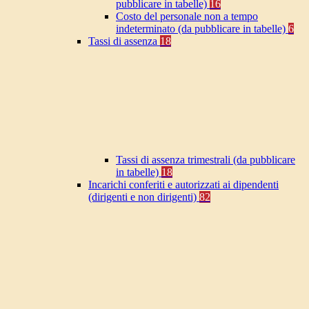
pubblicare in tabelle)
16
Costo del personale non a tempo
indeterminato (da pubblicare in tabelle)
6
Tassi di assenza
18
Tassi di assenza trimestrali (da pubblicare
in tabelle)
18
Incarichi conferiti e autorizzati ai dipendenti
(dirigenti e non dirigenti)
82