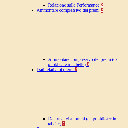
Relazione sulla Performance
2
Ammontare complessivo dei premi
2
Ammontare complessivo dei premi (da
pubblicare in tabelle)
2
Dati relativi ai premi
2
Dati relativi ai premi (da pubblicare in
tabelle)
2