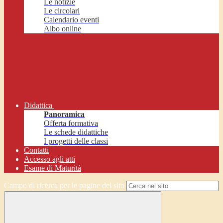
Le notizie
Le circolari
Calendario eventi
Albo online
Didattica
Panoramica
Offerta formativa
Le schede didattiche
I progetti delle classi
Contatti
Accesso agli atti
Esame di Maturità
Campo di ricerca per le pagine del sito