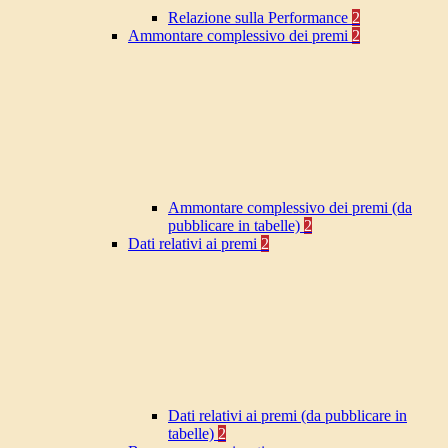
Relazione sulla Performance
2
Ammontare complessivo dei premi
2
Ammontare complessivo dei premi (da
pubblicare in tabelle)
2
Dati relativi ai premi
2
Dati relativi ai premi (da pubblicare in
tabelle)
2