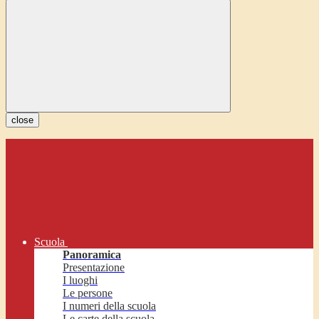
close
Scuola
Panoramica
Presentazione
I luoghi
Le persone
I numeri della scuola
Le carte della scuola