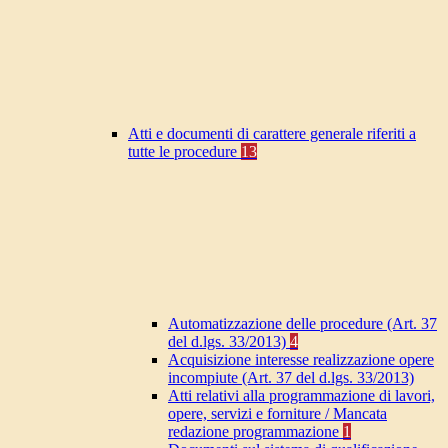
Atti e documenti di carattere generale riferiti a
tutte le procedure
13
Automatizzazione delle procedure (Art. 37
del d.lgs. 33/2013)
4
Acquisizione interesse realizzazione opere
incompiute (Art. 37 del d.lgs. 33/2013)
Atti relativi alla programmazione di lavori,
opere, servizi e forniture / Mancata
redazione programmazione
1