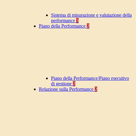
Sistema di misurazione e valutazione della
performance
3
Piano della Performance
2
Piano della Performance/Piano esecutivo
di gestione
2
Relazione sulla Performance
2