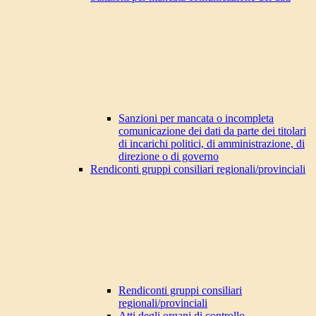
Sanzioni per mancata o incompleta
comunicazione dei dati da parte dei titolari
di incarichi politici, di amministrazione, di
direzione o di governo
Rendiconti gruppi consiliari regionali/provinciali
Rendiconti gruppi consiliari
regionali/provinciali
Atti degli organi di controllo