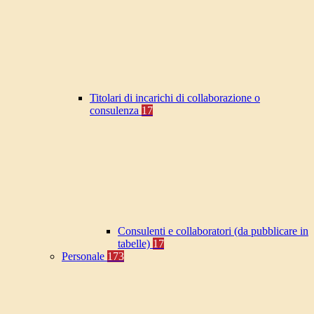
Titolari di incarichi di collaborazione o
consulenza
17
Consulenti e collaboratori (da pubblicare in
tabelle)
17
Personale
173