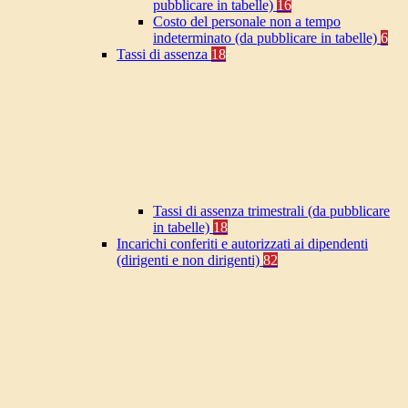
pubblicare in tabelle)
16
Costo del personale non a tempo
indeterminato (da pubblicare in tabelle)
6
Tassi di assenza
18
Tassi di assenza trimestrali (da pubblicare
in tabelle)
18
Incarichi conferiti e autorizzati ai dipendenti
(dirigenti e non dirigenti)
82