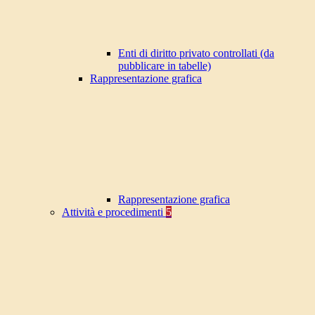
Enti di diritto privato controllati (da
pubblicare in tabelle)
Rappresentazione grafica
Rappresentazione grafica
Attività e procedimenti
5