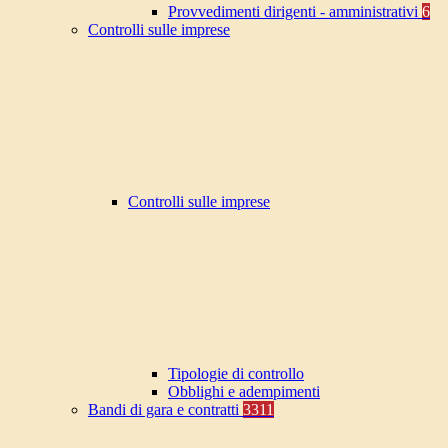
Provvedimenti dirigenti - amministrativi
6
Controlli sulle imprese
Controlli sulle imprese
Tipologie di controllo
Obblighi e adempimenti
Bandi di gara e contratti
3311