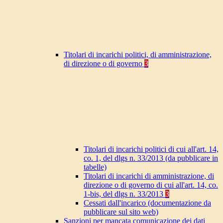
Titolari di incarichi politici, di amministrazione,
di direzione o di governo
3
Titolari di incarichi politici di cui all'art. 14,
co. 1, del dlgs n. 33/2013 (da pubblicare in
tabelle)
Titolari di incarichi di amministrazione, di
direzione o di governo di cui all'art. 14, co.
1-bis, del dlgs n. 33/2013
3
Cessati dall'incarico (documentazione da
pubblicare sul sito web)
Sanzioni per mancata comunicazione dei dati