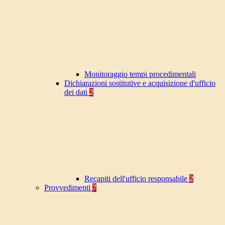
Monitoraggio tempi procedimentali
Dichiarazioni sostitutive e acquisizione d'ufficio
dei dati
2
Recapiti dell'ufficio responsabile
2
Provvedimenti
7