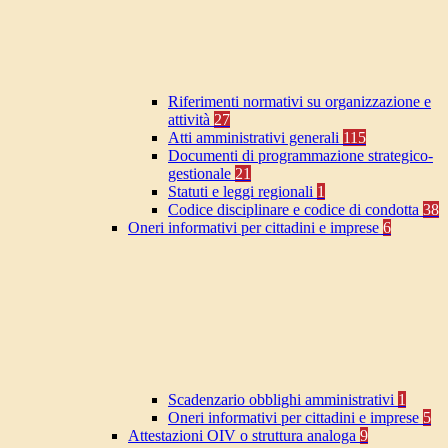
Riferimenti normativi su organizzazione e
attività
27
Atti amministrativi generali
115
Documenti di programmazione strategico-
gestionale
21
Statuti e leggi regionali
1
Codice disciplinare e codice di condotta
38
Oneri informativi per cittadini e imprese
6
Scadenzario obblighi amministrativi
1
Oneri informativi per cittadini e imprese
5
Attestazioni OIV o struttura analoga
9