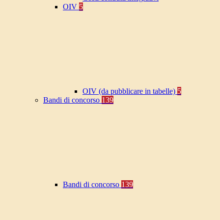
OIV
5
OIV (da pubblicare in tabelle)
5
Bandi di concorso
139
Bandi di concorso
139