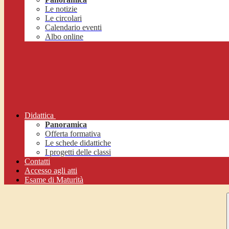
Le notizie
Le circolari
Calendario eventi
Albo online
Didattica
Panoramica
Offerta formativa
Le schede didattiche
I progetti delle classi
Contatti
Accesso agli atti
Esame di Maturità