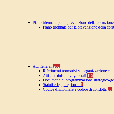
Piano triennale per la prevenzione della corruzione
Piano triennale per la prevenzione della co
Atti generali
202
Riferimenti normativi su organizzazione e at
Atti amministrativi generali
115
Documenti di programmazione strategico-ge
Statuti e leggi regionali
1
Codice disciplinare e codice di condotta
38