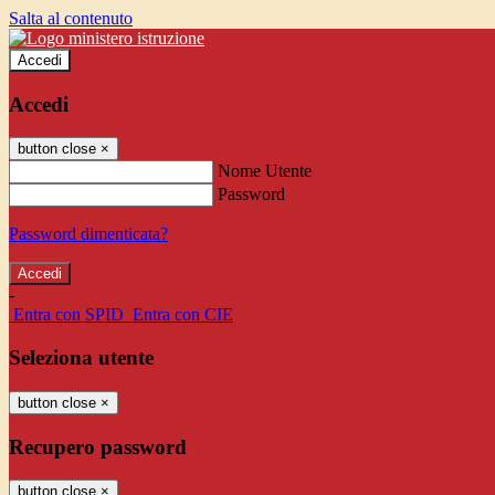
Salta al contenuto
Accedi
Accedi
button close
×
Nome Utente
Password
Password dimenticata?
-
Entra con SPID
Entra con CIE
Seleziona utente
button close
×
Recupero password
button close
×