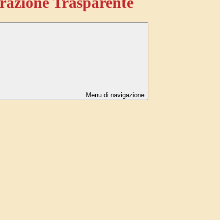
azione Trasparente
Menu di navigazione