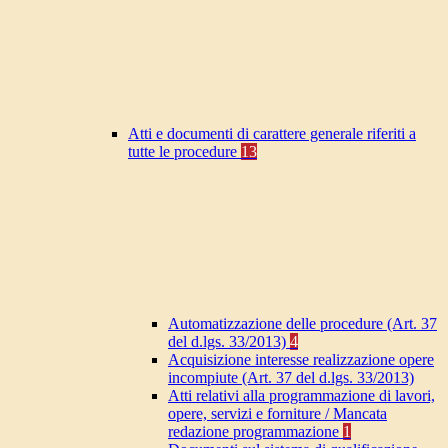
Atti e documenti di carattere generale riferiti a
tutte le procedure
13
Automatizzazione delle procedure (Art. 37
del d.lgs. 33/2013)
4
Acquisizione interesse realizzazione opere
incompiute (Art. 37 del d.lgs. 33/2013)
Atti relativi alla programmazione di lavori,
opere, servizi e forniture / Mancata
redazione programmazione
1