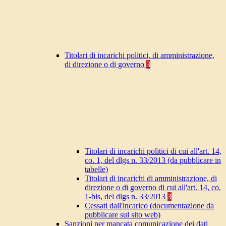
Titolari di incarichi politici, di amministrazione,
di direzione o di governo
3
Titolari di incarichi politici di cui all'art. 14,
co. 1, del dlgs n. 33/2013 (da pubblicare in
tabelle)
Titolari di incarichi di amministrazione, di
direzione o di governo di cui all'art. 14, co.
1-bis, del dlgs n. 33/2013
3
Cessati dall'incarico (documentazione da
pubblicare sul sito web)
Sanzioni per mancata comunicazione dei dati