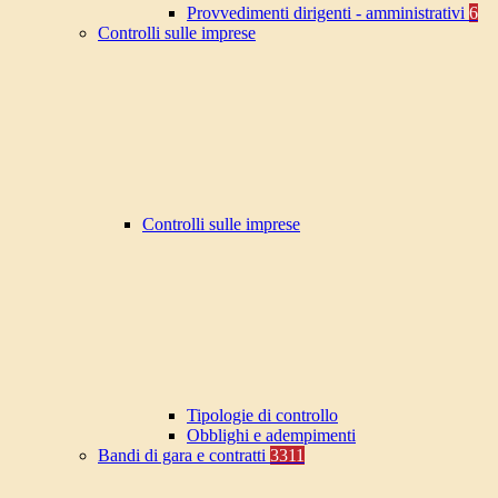
Provvedimenti dirigenti - amministrativi
6
Controlli sulle imprese
Controlli sulle imprese
Tipologie di controllo
Obblighi e adempimenti
Bandi di gara e contratti
3311