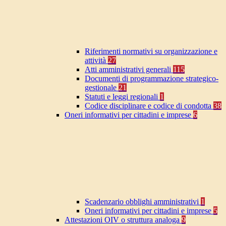
Riferimenti normativi su organizzazione e
attività
27
Atti amministrativi generali
115
Documenti di programmazione strategico-
gestionale
21
Statuti e leggi regionali
1
Codice disciplinare e codice di condotta
38
Oneri informativi per cittadini e imprese
6
Scadenzario obblighi amministrativi
1
Oneri informativi per cittadini e imprese
5
Attestazioni OIV o struttura analoga
9