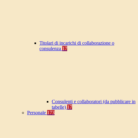
Titolari di incarichi di collaborazione o
consulenza
17
Consulenti e collaboratori (da pubblicare in
tabelle)
17
Personale
173