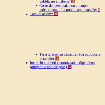
pubblicare in tabelle)
16
Costo del personale non a tempo
indeterminato (da pubblicare in tabelle)
6
Tassi di assenza
18
Tassi di assenza trimestrali (da pubblicare
in tabelle)
18
Incarichi conferiti e autorizzati ai dipendenti
(dirigenti e non dirigenti)
82