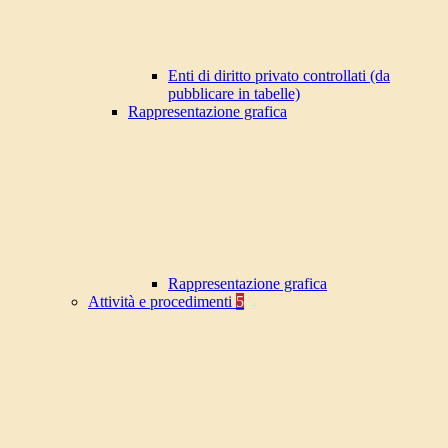
Enti di diritto privato controllati (da
pubblicare in tabelle)
Rappresentazione grafica
Rappresentazione grafica
Attività e procedimenti
5