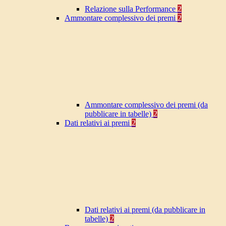
Relazione sulla Performance
2
Ammontare complessivo dei premi
2
Ammontare complessivo dei premi (da
pubblicare in tabelle)
2
Dati relativi ai premi
2
Dati relativi ai premi (da pubblicare in
tabelle)
2