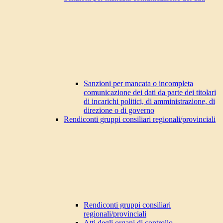
Sanzioni per mancata o incompleta
comunicazione dei dati da parte dei titolari
di incarichi politici, di amministrazione, di
direzione o di governo
Rendiconti gruppi consiliari regionali/provinciali
Rendiconti gruppi consiliari
regionali/provinciali
Atti degli organi di controllo