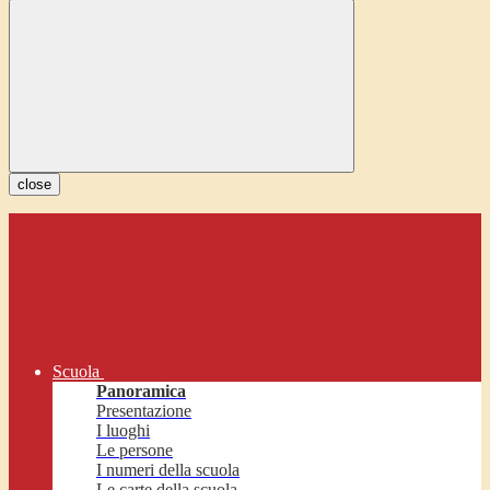
close
Scuola
Panoramica
Presentazione
I luoghi
Le persone
I numeri della scuola
Le carte della scuola