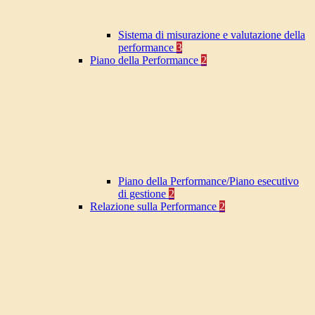
Sistema di misurazione e valutazione della
performance
3
Piano della Performance
2
Piano della Performance/Piano esecutivo
di gestione
2
Relazione sulla Performance
2