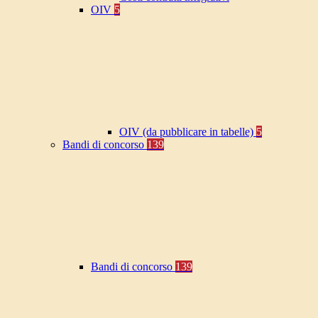
OIV
5
OIV (da pubblicare in tabelle)
5
Bandi di concorso
139
Bandi di concorso
139