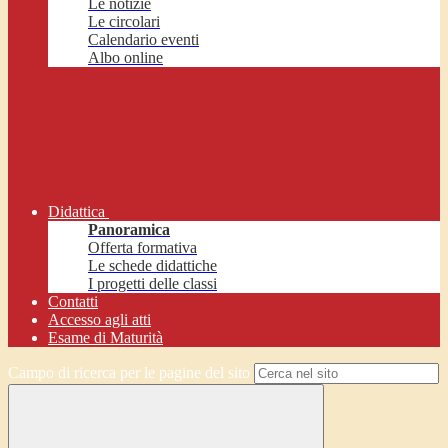
Le notizie
Le circolari
Calendario eventi
Albo online
Didattica
Panoramica
Offerta formativa
Le schede didattiche
I progetti delle classi
Contatti
Accesso agli atti
Esame di Maturità
Campo di ricerca per le pagine del sito