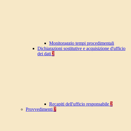
Monitoraggio tempi procedimentali
Dichiarazioni sostitutive e acquisizione d'ufficio
dei dati
2
Recapiti dell'ufficio responsabile
2
Provvedimenti
7