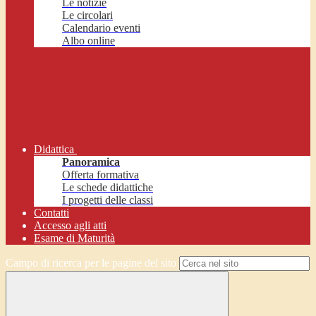
Le notizie
Le circolari
Calendario eventi
Albo online
Didattica
Panoramica
Offerta formativa
Le schede didattiche
I progetti delle classi
Contatti
Accesso agli atti
Esame di Maturità
Campo di ricerca per le pagine del sito