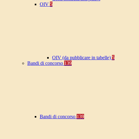
OIV
5
OIV (da pubblicare in tabelle)
5
Bandi di concorso
139
Bandi di concorso
139