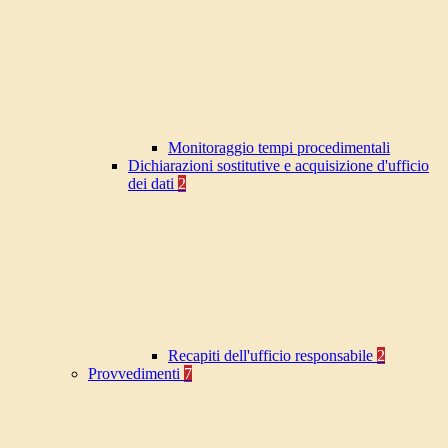
Monitoraggio tempi procedimentali
Dichiarazioni sostitutive e acquisizione d'ufficio
dei dati
2
Recapiti dell'ufficio responsabile
2
Provvedimenti
7