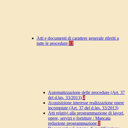
Atti e documenti di carattere generale riferiti a
tutte le procedure
13
Automatizzazione delle procedure (Art. 37
del d.lgs. 33/2013)
4
Acquisizione interesse realizzazione opere
incompiute (Art. 37 del d.lgs. 33/2013)
Atti relativi alla programmazione di lavori,
opere, servizi e forniture / Mancata
redazione programmazione
1