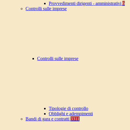
Provvedimenti dirigenti - amministrativi
6
Controlli sulle imprese
Controlli sulle imprese
Tipologie di controllo
Obblighi e adempimenti
Bandi di gara e contratti
3311