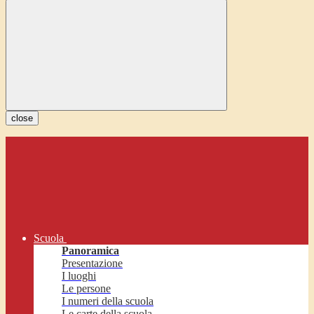
close
Scuola
Panoramica
Presentazione
I luoghi
Le persone
I numeri della scuola
Le carte della scuola