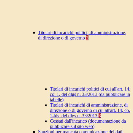
Titolari di incarichi politici, di amministrazione,
di direzione o di governo
3
Titolari di incarichi politici di cui all'art. 14,
co. 1, del dlgs n. 33/2013 (da pubblicare in
tabelle)
Titolari di incarichi di amministrazione, di
direzione o di governo di cui all'art. 14, co.
1-bis, del dlgs n. 33/2013
3
Cessati dall'incarico (documentazione da
pubblicare sul sito web)
Sanzioni per mancata comunicazione dei dati