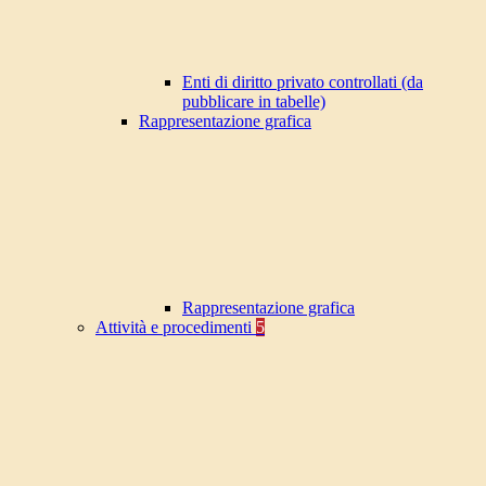
Enti di diritto privato controllati (da
pubblicare in tabelle)
Rappresentazione grafica
Rappresentazione grafica
Attività e procedimenti
5