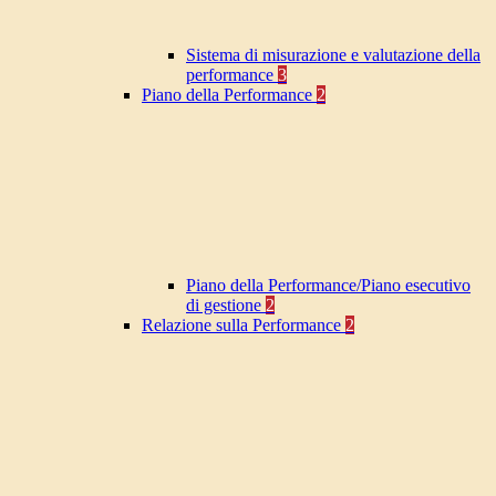
Sistema di misurazione e valutazione della
performance
3
Piano della Performance
2
Piano della Performance/Piano esecutivo
di gestione
2
Relazione sulla Performance
2