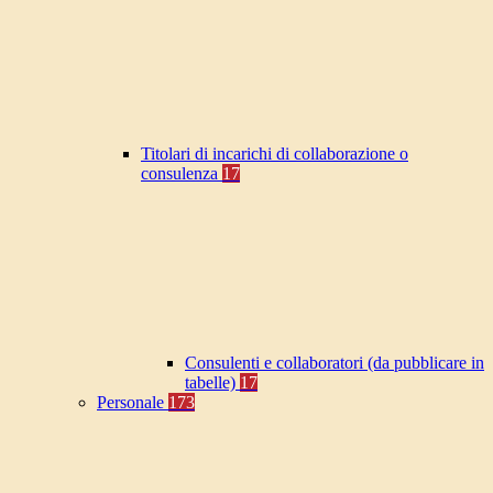
Titolari di incarichi di collaborazione o
consulenza
17
Consulenti e collaboratori (da pubblicare in
tabelle)
17
Personale
173