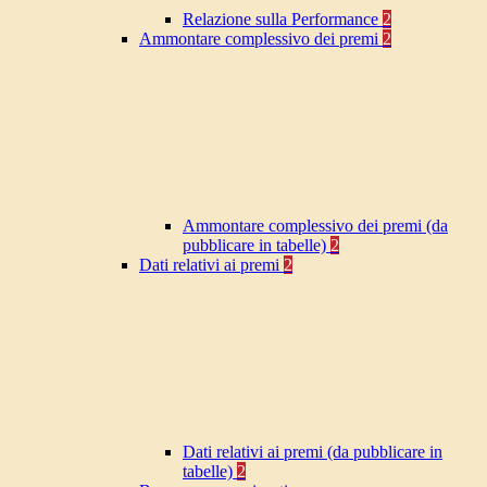
Relazione sulla Performance
2
Ammontare complessivo dei premi
2
Ammontare complessivo dei premi (da
pubblicare in tabelle)
2
Dati relativi ai premi
2
Dati relativi ai premi (da pubblicare in
tabelle)
2