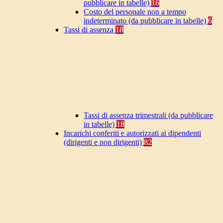
pubblicare in tabelle)
16
Costo del personale non a tempo
indeterminato (da pubblicare in tabelle)
6
Tassi di assenza
18
Tassi di assenza trimestrali (da pubblicare
in tabelle)
18
Incarichi conferiti e autorizzati ai dipendenti
(dirigenti e non dirigenti)
82