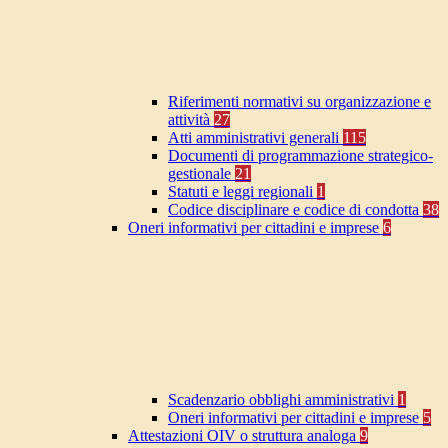
Riferimenti normativi su organizzazione e
attività
27
Atti amministrativi generali
115
Documenti di programmazione strategico-
gestionale
21
Statuti e leggi regionali
1
Codice disciplinare e codice di condotta
38
Oneri informativi per cittadini e imprese
6
Scadenzario obblighi amministrativi
1
Oneri informativi per cittadini e imprese
5
Attestazioni OIV o struttura analoga
9