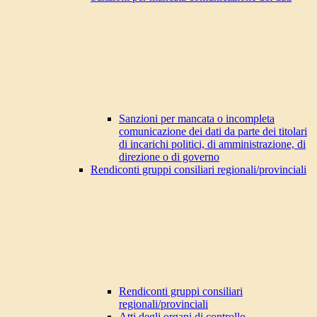
Sanzioni per mancata o incompleta
comunicazione dei dati da parte dei titolari
di incarichi politici, di amministrazione, di
direzione o di governo
Rendiconti gruppi consiliari regionali/provinciali
Rendiconti gruppi consiliari
regionali/provinciali
Atti degli organi di controllo