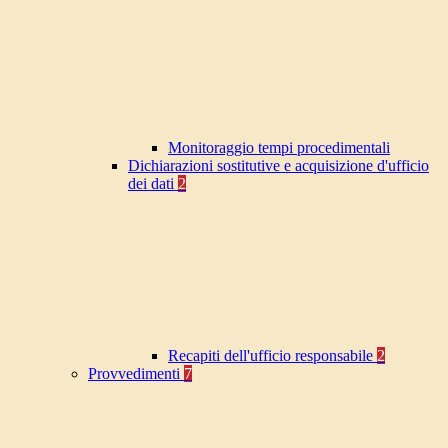
Monitoraggio tempi procedimentali
Dichiarazioni sostitutive e acquisizione d'ufficio
dei dati
2
Recapiti dell'ufficio responsabile
2
Provvedimenti
7