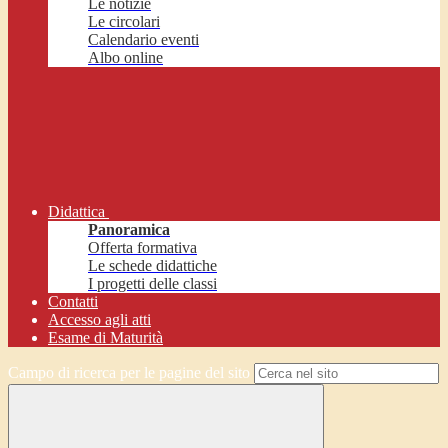
Le notizie
Le circolari
Calendario eventi
Albo online
Didattica
Panoramica
Offerta formativa
Le schede didattiche
I progetti delle classi
Contatti
Accesso agli atti
Esame di Maturità
Campo di ricerca per le pagine del sito