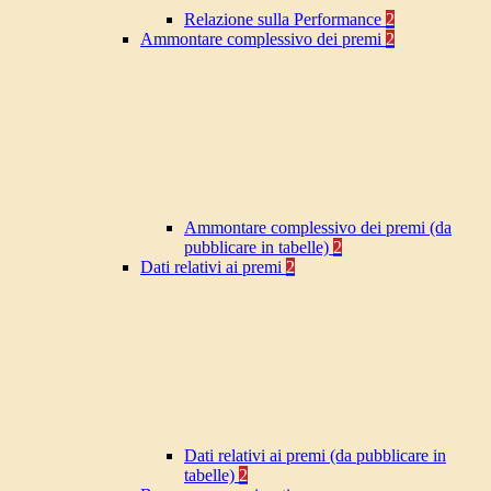
Relazione sulla Performance
2
Ammontare complessivo dei premi
2
Ammontare complessivo dei premi (da
pubblicare in tabelle)
2
Dati relativi ai premi
2
Dati relativi ai premi (da pubblicare in
tabelle)
2