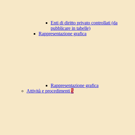
Enti di diritto privato controllati (da
pubblicare in tabelle)
Rappresentazione grafica
Rappresentazione grafica
Attività e procedimenti
5