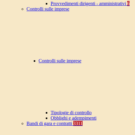
Provvedimenti dirigenti - amministrativi
6
Controlli sulle imprese
Controlli sulle imprese
Tipologie di controllo
Obblighi e adempimenti
Bandi di gara e contratti
3311