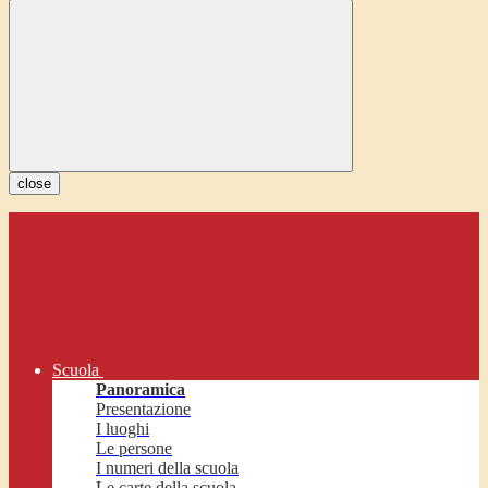
close
Scuola
Panoramica
Presentazione
I luoghi
Le persone
I numeri della scuola
Le carte della scuola