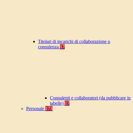
Titolari di incarichi di collaborazione o
consulenza
17
Consulenti e collaboratori (da pubblicare in
tabelle)
17
Personale
173