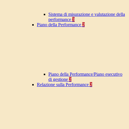
Sistema di misurazione e valutazione della
performance
3
Piano della Performance
2
Piano della Performance/Piano esecutivo
di gestione
2
Relazione sulla Performance
2