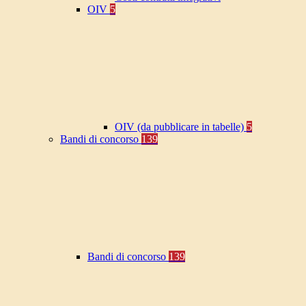
OIV
5
OIV (da pubblicare in tabelle)
5
Bandi di concorso
139
Bandi di concorso
139