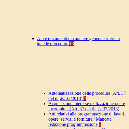
Atti e documenti di carattere generale riferiti a
tutte le procedure
13
Automatizzazione delle procedure (Art. 37
del d.lgs. 33/2013)
4
Acquisizione interesse realizzazione opere
incompiute (Art. 37 del d.lgs. 33/2013)
Atti relativi alla programmazione di lavori,
opere, servizi e forniture / Mancata
redazione programmazione
1