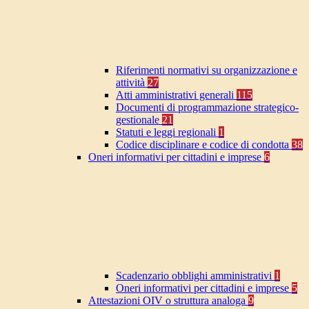
Riferimenti normativi su organizzazione e
attività
27
Atti amministrativi generali
115
Documenti di programmazione strategico-
gestionale
21
Statuti e leggi regionali
1
Codice disciplinare e codice di condotta
38
Oneri informativi per cittadini e imprese
6
Scadenzario obblighi amministrativi
1
Oneri informativi per cittadini e imprese
5
Attestazioni OIV o struttura analoga
9