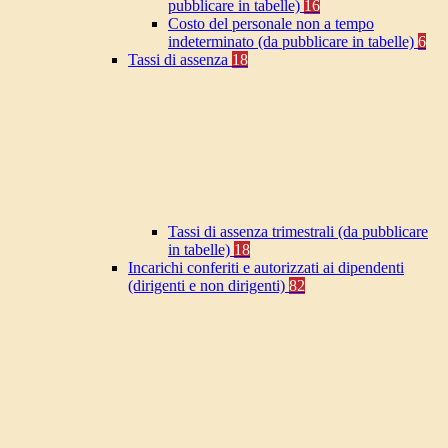
pubblicare in tabelle)
16
Costo del personale non a tempo
indeterminato (da pubblicare in tabelle)
6
Tassi di assenza
18
Tassi di assenza trimestrali (da pubblicare
in tabelle)
18
Incarichi conferiti e autorizzati ai dipendenti
(dirigenti e non dirigenti)
82