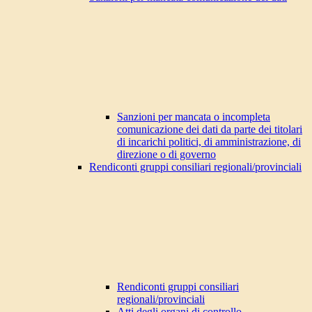
Sanzioni per mancata o incompleta
comunicazione dei dati da parte dei titolari
di incarichi politici, di amministrazione, di
direzione o di governo
Rendiconti gruppi consiliari regionali/provinciali
Rendiconti gruppi consiliari
regionali/provinciali
Atti degli organi di controllo