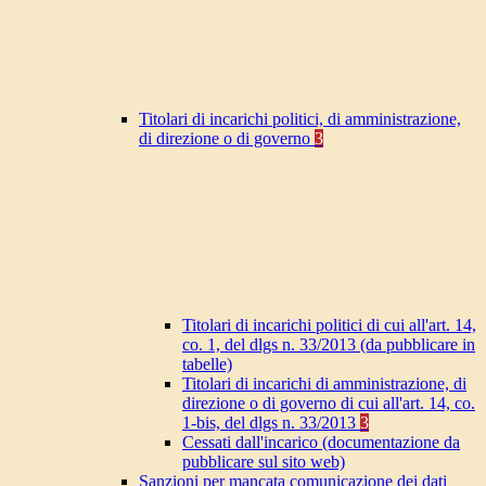
Titolari di incarichi politici, di amministrazione,
di direzione o di governo
3
Titolari di incarichi politici di cui all'art. 14,
co. 1, del dlgs n. 33/2013 (da pubblicare in
tabelle)
Titolari di incarichi di amministrazione, di
direzione o di governo di cui all'art. 14, co.
1-bis, del dlgs n. 33/2013
3
Cessati dall'incarico (documentazione da
pubblicare sul sito web)
Sanzioni per mancata comunicazione dei dati