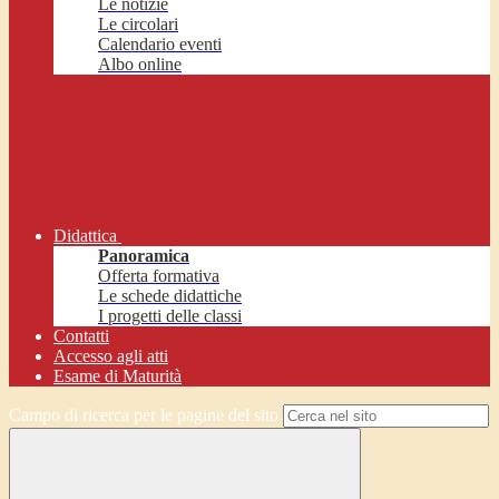
Le notizie
Le circolari
Calendario eventi
Albo online
Didattica
Panoramica
Offerta formativa
Le schede didattiche
I progetti delle classi
Contatti
Accesso agli atti
Esame di Maturità
Campo di ricerca per le pagine del sito