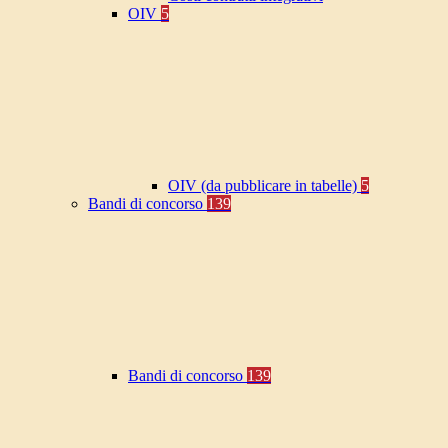
OIV
5
OIV (da pubblicare in tabelle)
5
Bandi di concorso
139
Bandi di concorso
139