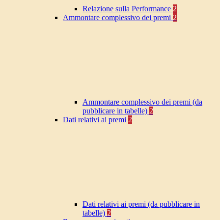
Relazione sulla Performance
2
Ammontare complessivo dei premi
2
Ammontare complessivo dei premi (da
pubblicare in tabelle)
2
Dati relativi ai premi
2
Dati relativi ai premi (da pubblicare in
tabelle)
2