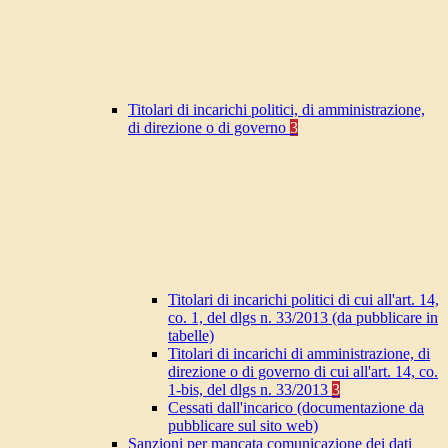
Titolari di incarichi politici, di amministrazione,
di direzione o di governo
3
Titolari di incarichi politici di cui all'art. 14,
co. 1, del dlgs n. 33/2013 (da pubblicare in
tabelle)
Titolari di incarichi di amministrazione, di
direzione o di governo di cui all'art. 14, co.
1-bis, del dlgs n. 33/2013
3
Cessati dall'incarico (documentazione da
pubblicare sul sito web)
Sanzioni per mancata comunicazione dei dati