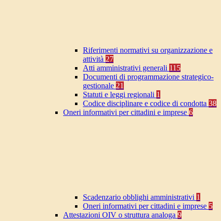
Riferimenti normativi su organizzazione e
attività
27
Atti amministrativi generali
115
Documenti di programmazione strategico-
gestionale
21
Statuti e leggi regionali
1
Codice disciplinare e codice di condotta
38
Oneri informativi per cittadini e imprese
6
Scadenzario obblighi amministrativi
1
Oneri informativi per cittadini e imprese
5
Attestazioni OIV o struttura analoga
9