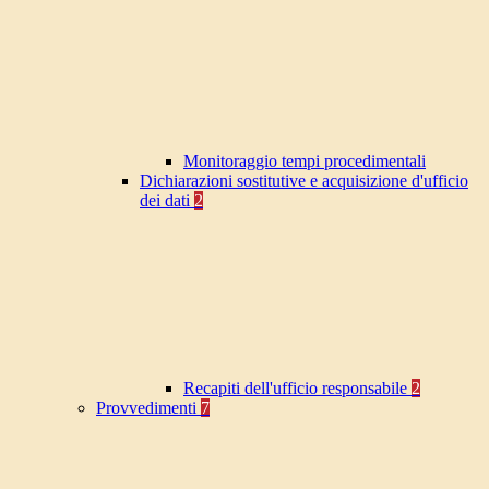
Monitoraggio tempi procedimentali
Dichiarazioni sostitutive e acquisizione d'ufficio
dei dati
2
Recapiti dell'ufficio responsabile
2
Provvedimenti
7