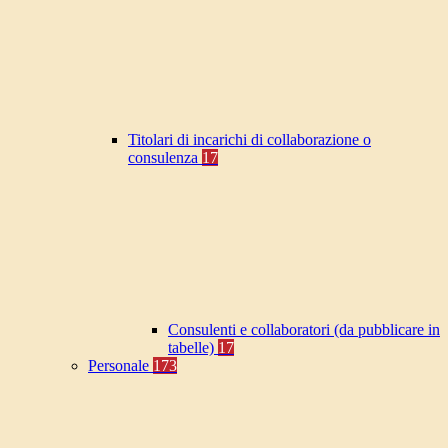
Titolari di incarichi di collaborazione o
consulenza
17
Consulenti e collaboratori (da pubblicare in
tabelle)
17
Personale
173