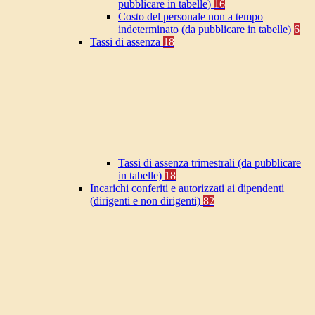
pubblicare in tabelle)
16
Costo del personale non a tempo
indeterminato (da pubblicare in tabelle)
6
Tassi di assenza
18
Tassi di assenza trimestrali (da pubblicare
in tabelle)
18
Incarichi conferiti e autorizzati ai dipendenti
(dirigenti e non dirigenti)
82