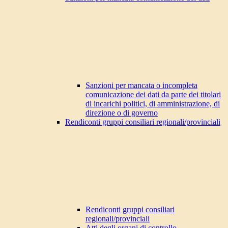
Sanzioni per mancata o incompleta
comunicazione dei dati da parte dei titolari
di incarichi politici, di amministrazione, di
direzione o di governo
Rendiconti gruppi consiliari regionali/provinciali
Rendiconti gruppi consiliari
regionali/provinciali
Atti degli organi di controllo