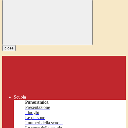
close
Scuola
Panoramica
Presentazione
I luoghi
Le persone
I numeri della scuola
Le carte della scuola