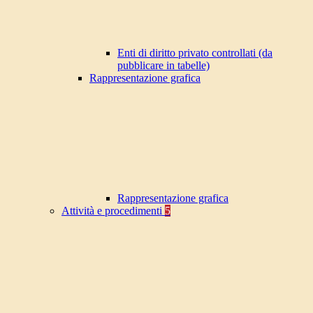
Enti di diritto privato controllati (da
pubblicare in tabelle)
Rappresentazione grafica
Rappresentazione grafica
Attività e procedimenti
5