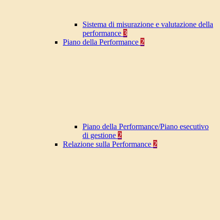
Sistema di misurazione e valutazione della
performance
3
Piano della Performance
2
Piano della Performance/Piano esecutivo
di gestione
2
Relazione sulla Performance
2