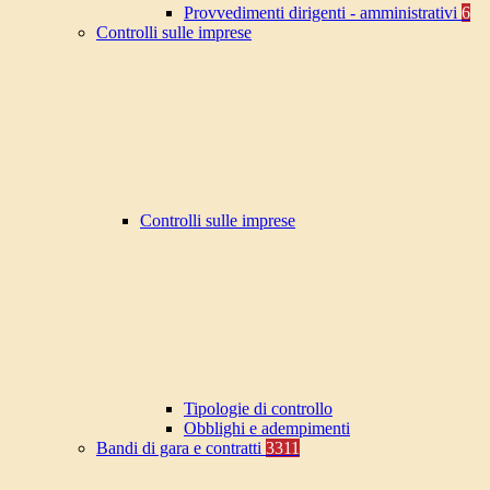
Provvedimenti dirigenti - amministrativi
6
Controlli sulle imprese
Controlli sulle imprese
Tipologie di controllo
Obblighi e adempimenti
Bandi di gara e contratti
3311