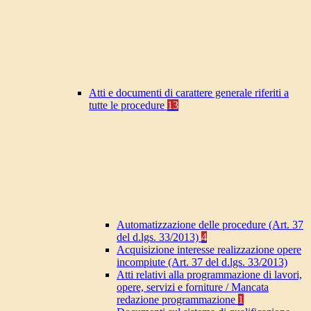
Atti e documenti di carattere generale riferiti a
tutte le procedure
13
Automatizzazione delle procedure (Art. 37
del d.lgs. 33/2013)
4
Acquisizione interesse realizzazione opere
incompiute (Art. 37 del d.lgs. 33/2013)
Atti relativi alla programmazione di lavori,
opere, servizi e forniture / Mancata
redazione programmazione
1