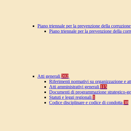
Piano triennale per la prevenzione della corruzione
Piano triennale per la prevenzione della co
Atti generali
202
Riferimenti normativi su organizzazione e at
Atti amministrativi generali
115
Documenti di programmazione strategico-ge
Statuti e leggi regionali
1
Codice disciplinare e codice di condotta
38