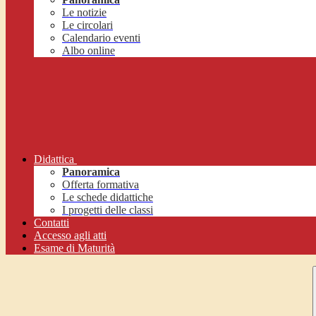
Le notizie
Le circolari
Calendario eventi
Albo online
Didattica
Panoramica
Offerta formativa
Le schede didattiche
I progetti delle classi
Contatti
Accesso agli atti
Esame di Maturità