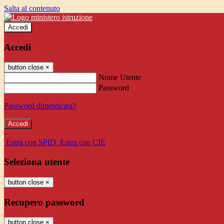
Salta al contenuto
Accedi
Accedi
button close
×
Nome Utente
Password
Password dimenticata?
-
Entra con SPID
Entra con CIE
Seleziona utente
button close
×
Recupero password
button close
×