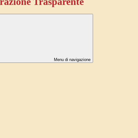
azione Trasparente
Menu di navigazione