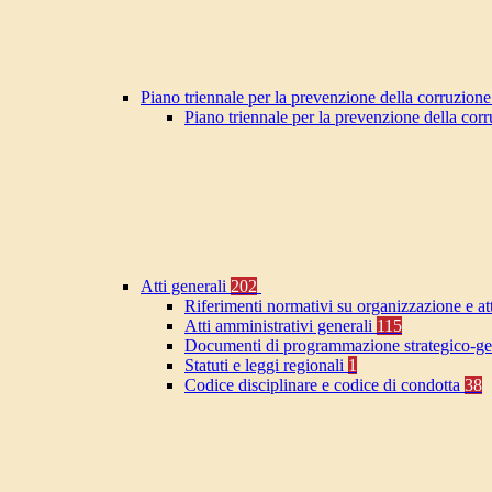
Piano triennale per la prevenzione della corruzione
Piano triennale per la prevenzione della co
Atti generali
202
Riferimenti normativi su organizzazione e at
Atti amministrativi generali
115
Documenti di programmazione strategico-ge
Statuti e leggi regionali
1
Codice disciplinare e codice di condotta
38