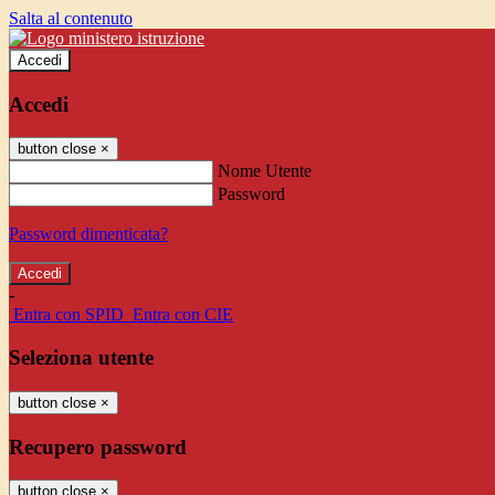
Salta al contenuto
Accedi
Accedi
button close
×
Nome Utente
Password
Password dimenticata?
-
Entra con SPID
Entra con CIE
Seleziona utente
button close
×
Recupero password
button close
×