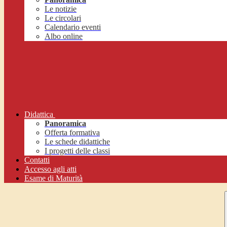
Le notizie
Le circolari
Calendario eventi
Albo online
Didattica
Panoramica
Offerta formativa
Le schede didattiche
I progetti delle classi
Contatti
Accesso agli atti
Esame di Maturità