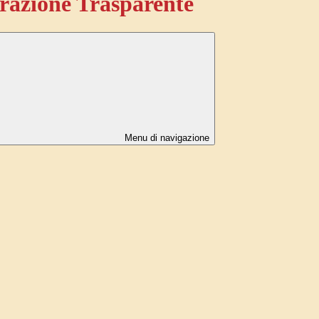
azione Trasparente
Menu di navigazione