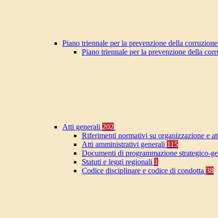
Piano triennale per la prevenzione della corruzione
Piano triennale per la prevenzione della co
Atti generali
202
Riferimenti normativi su organizzazione e at
Atti amministrativi generali
115
Documenti di programmazione strategico-ge
Statuti e leggi regionali
1
Codice disciplinare e codice di condotta
38