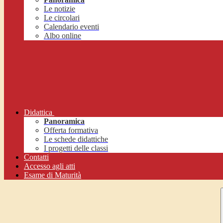
Le notizie
Le circolari
Calendario eventi
Albo online
Didattica
Panoramica
Offerta formativa
Le schede didattiche
I progetti delle classi
Contatti
Accesso agli atti
Esame di Maturità