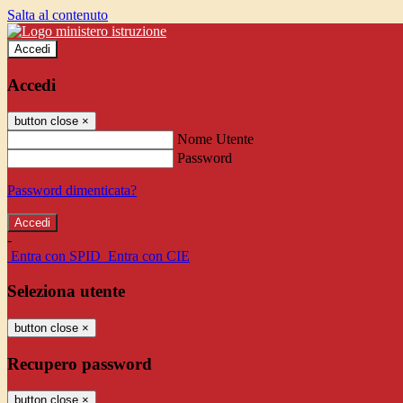
Salta al contenuto
Accedi
Accedi
button close
×
Nome Utente
Password
Password dimenticata?
-
Entra con SPID
Entra con CIE
Seleziona utente
button close
×
Recupero password
button close
×