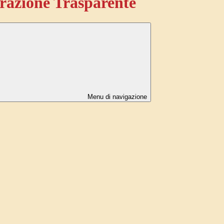
azione Trasparente
Menu di navigazione