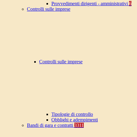
Provvedimenti dirigenti - amministrativi
6
Controlli sulle imprese
Controlli sulle imprese
Tipologie di controllo
Obblighi e adempimenti
Bandi di gara e contratti
3311