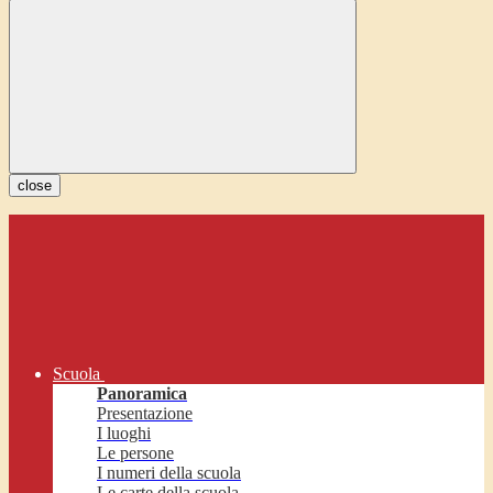
close
Scuola
Panoramica
Presentazione
I luoghi
Le persone
I numeri della scuola
Le carte della scuola