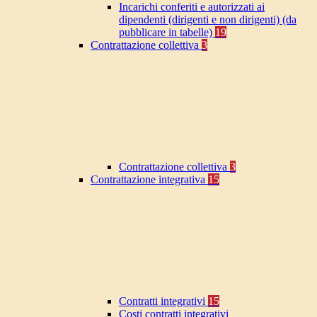
Incarichi conferiti e autorizzati ai
dipendenti (dirigenti e non dirigenti) (da
pubblicare in tabelle)
19
Contrattazione collettiva
3
Contrattazione collettiva
3
Contrattazione integrativa
15
Contratti integrativi
15
Costi contratti integrativi