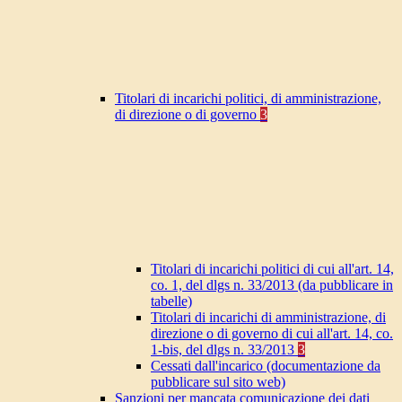
Titolari di incarichi politici, di amministrazione,
di direzione o di governo
3
Titolari di incarichi politici di cui all'art. 14,
co. 1, del dlgs n. 33/2013 (da pubblicare in
tabelle)
Titolari di incarichi di amministrazione, di
direzione o di governo di cui all'art. 14, co.
1-bis, del dlgs n. 33/2013
3
Cessati dall'incarico (documentazione da
pubblicare sul sito web)
Sanzioni per mancata comunicazione dei dati