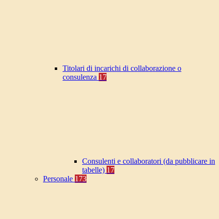
Titolari di incarichi di collaborazione o
consulenza
17
Consulenti e collaboratori (da pubblicare in
tabelle)
17
Personale
173