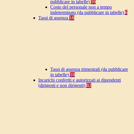
pubblicare in tabelle)
16
Costo del personale non a tempo
indeterminato (da pubblicare in tabelle)
6
Tassi di assenza
18
Tassi di assenza trimestrali (da pubblicare
in tabelle)
18
Incarichi conferiti e autorizzati ai dipendenti
(dirigenti e non dirigenti)
82