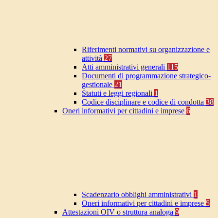
Riferimenti normativi su organizzazione e
attività
27
Atti amministrativi generali
115
Documenti di programmazione strategico-
gestionale
21
Statuti e leggi regionali
1
Codice disciplinare e codice di condotta
38
Oneri informativi per cittadini e imprese
6
Scadenzario obblighi amministrativi
1
Oneri informativi per cittadini e imprese
5
Attestazioni OIV o struttura analoga
9