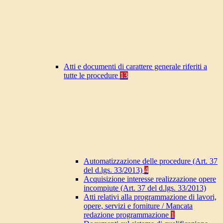
Atti e documenti di carattere generale riferiti a
tutte le procedure
13
Automatizzazione delle procedure (Art. 37
del d.lgs. 33/2013)
4
Acquisizione interesse realizzazione opere
incompiute (Art. 37 del d.lgs. 33/2013)
Atti relativi alla programmazione di lavori,
opere, servizi e forniture / Mancata
redazione programmazione
1