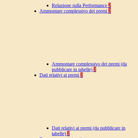
Relazione sulla Performance
2
Ammontare complessivo dei premi
2
Ammontare complessivo dei premi (da
pubblicare in tabelle)
2
Dati relativi ai premi
2
Dati relativi ai premi (da pubblicare in
tabelle)
2