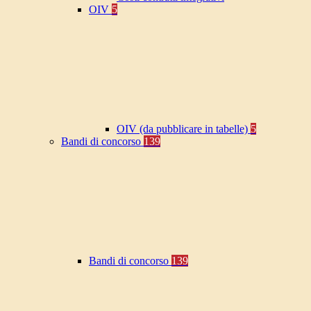
OIV
5
OIV (da pubblicare in tabelle)
5
Bandi di concorso
139
Bandi di concorso
139