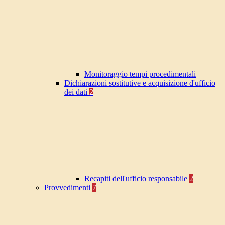
Monitoraggio tempi procedimentali
Dichiarazioni sostitutive e acquisizione d'ufficio
dei dati
2
Recapiti dell'ufficio responsabile
2
Provvedimenti
7