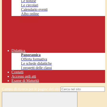
Le notizie
Le circolari
Calendario eventi
Albo online
Didattica
Panoramica
Offerta formativa
Le schede didattiche
I progetti delle classi
Contatti
Accesso agli atti
Esame di Maturità
Campo di ricerca per le pagine del sito