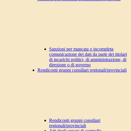
Sanzioni per mancata o incompleta
comunicazione dei dati da parte dei titolari
di incarichi politici, di amministrazione, di
direzione o di governo
Rendiconti gruppi consiliari regionali/provinciali
Rendiconti gruppi consiliari
regionali/provinciali
Atti degli organi di controllo