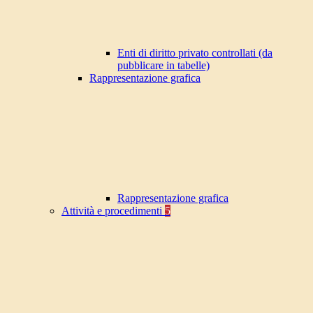
Enti di diritto privato controllati (da
pubblicare in tabelle)
Rappresentazione grafica
Rappresentazione grafica
Attività e procedimenti
5