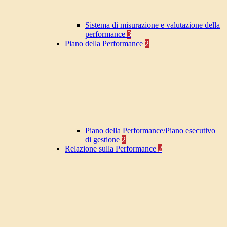
Sistema di misurazione e valutazione della
performance
3
Piano della Performance
2
Piano della Performance/Piano esecutivo
di gestione
2
Relazione sulla Performance
2