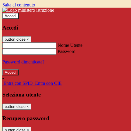
Salta al contenuto
Accedi
Accedi
button close
×
Nome Utente
Password
Password dimenticata?
-
Entra con SPID
Entra con CIE
Seleziona utente
button close
×
Recupero password
button close
×