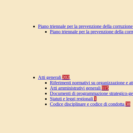
Piano triennale per la prevenzione della corruzione
Piano triennale per la prevenzione della co
Atti generali
202
Riferimenti normativi su organizzazione e at
Atti amministrativi generali
115
Documenti di programmazione strategico-ge
Statuti e leggi regionali
1
Codice disciplinare e codice di condotta
38