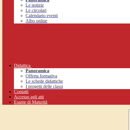
Le notizie
Le circolari
Calendario eventi
Albo online
Didattica
Panoramica
Offerta formativa
Le schede didattiche
I progetti delle classi
Contatti
Accesso agli atti
Esame di Maturità