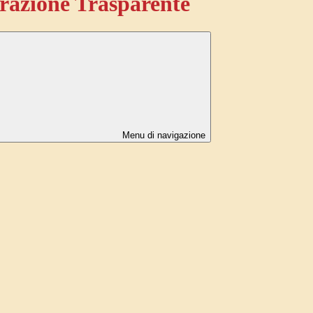
azione Trasparente
Menu di navigazione